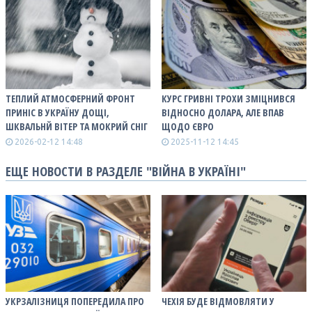
ТЕПЛИЙ АТМОСФЕРНИЙ ФРОНТ
КУРС ГРИВНІ ТРОХИ ЗМІЦНИВСЯ
ПРИНІС В УКРАЇНУ ДОЩІ,
ВІДНОСНО ДОЛАРА, АЛЕ ВПАВ
ШКВАЛЬНЙ ВІТЕР ТА МОКРИЙ СНІГ
ЩОДО ЄВРО
2026-02-12 14:48
2025-11-12 14:45
ЕЩЕ НОВОСТИ В РАЗДЕЛЕ "ВІЙНА В УКРАЇНІ"
УКРЗАЛІЗНИЦЯ ПОПЕРЕДИЛА ПРО
ЧЕХІЯ БУДЕ ВІДМОВЛЯТИ У