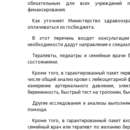
обязательным для всех учреждений п
финансирования.
Как уточняет Министерство здравоохра
оплачиваться из госбюджета.
В этот перечень входят консультации
необходимости дадут направление к специа
Терапевты, педиатры и семейные врачи 
состояниями.
Кроме того, в гарантированный пакет пе
числе общий анализ крови с лейкоцитарной 
измерение артериального давления, элек
беременность, быстрый тест на тропонин, бы
Другие исследования и анализы выполня
помощи.
Кроме того, в гарантированный пакет вх
семейный врач или терапевт по желанию бе