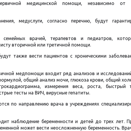
ервичной медицинской помощи, независимо от 
нения, медуслуги, согласно перечню, будут гаранти
 семейных врачей, терапевтов и педиатров, кото
листу вторичной или третичной помощи.
будут также вести пациентов с хроническими заболева
рвичной медпомощи входит ряд анализов и исследований
формулой, общий анализ мочи, глюкоза крови, общий хол
трокардиограмма, измерения веса, роста, быстрый 
стрые тесты на ВИЧ, вирусные гепатиты.
ются по направлению врача в учреждениях специализир
одит наблюдение беременности и детей до трех лет. П
ременной может вести неосложненную беременность. Вра