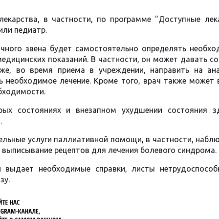
екарства, в частности, по программе "Доступные лека
или педиатр.
ичного звена будет самостоятельно определять необхо
медицинских показаний. В частности, он может давать с
зже, во время приема в учреждении, направить на ан
ть необходимое лечение. Кроме того, врач также может
бходимости.
ых состояниях и внезапном ухудшении состояния з
.
дельные услуги паллиативной помощи, в частности, набл
 выписывание рецептов для лечения болевого синдрома.
 выдает необходимые справки, листы нетрудоспособ
зу.