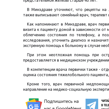
предстательной железы старше 40 лет.
В Минздраве уточняют, что рецепты на л
также выписывают семейный врач, терапевт 
Как напоминают в Минздраве, врач перв
визита к пациенту домой в зависимости от 
облегчению состояния по телефону, а по
исследования, уточнить диагноз и назначи
экстренную помощь к больному в случае нео
При этом неотложная помощь при остр
предоставляется в медицинском учреждении
В компетенции врача первички также - от
оценка состояния тяжелобольного пациента,
Кроме того, врач первичной медпомощи
направление на медико-социальную эксперти