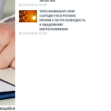
ЗАРОБІТКІВ
2026-08-06 16:45
ЧЕРЕЗ АНОМАЛЬНУ СПЕКУ
СЬОГОДНІ У ВСІХ РЕГІОНАХ
УКРАЇНИ Є ГОСТРА НЕОБХІДНІСТЬ
В ОЩАДЛИВОМУ
ЕНЕРГОСПОЖИВАННІ
2026-08-06 12:28
яющийся