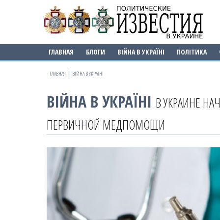
ГЛАВНАЯ
БЛОГИ
ВІЙНА В УКРАЇНІ
ПОЛІТИКА
ГЛАВНАЯ
ВІЙНА В УКРАЇНІ
ВІЙНА В УКРАЇНІ
В УКРАИНЕ НА
ПЕРВИЧНОЙ МЕДПОМОЩИ