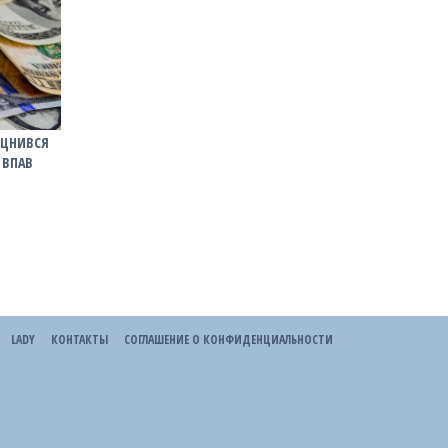
ІЦНИВСЯ
 ВПАВ
LADY
КОНТАКТЫ
СОГЛАШЕНИЕ О КОНФИДЕНЦИАЛЬНОСТИ