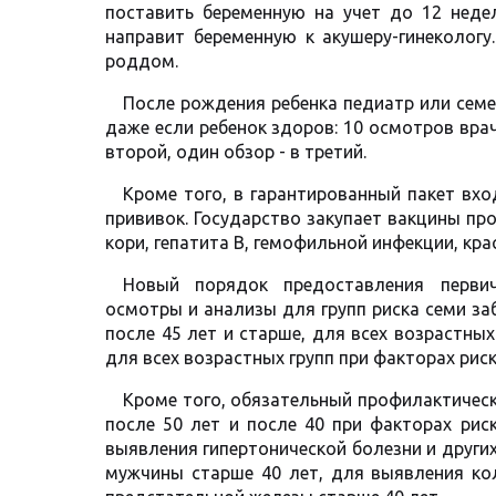
поставить беременную на учет до 12 недел
направит беременную к акушеру-гинекологу
роддом.
После рождения ребенка педиатр или сем
даже если ребенок здоров: 10 осмотров врач
второй, один обзор - в третий.
Кроме того, в гарантированный пакет вхо
прививок. Государство закупает вакцины пр
кори, гепатита В, гемофильной инфекции, кра
Новый порядок предоставления перви
осмотры и анализы для групп риска семи за
после 45 лет и старше, для всех возрастных 
для всех возрастных групп при факторах риск
Кроме того, обязательный профилактическ
после 50 лет и после 40 при факторах рис
выявления гипертонической болезни и други
мужчины старше 40 лет, для выявления ко