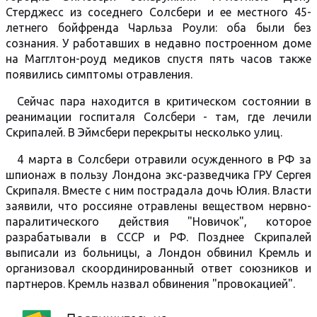
Стерджесс из соседнего Солсбери и ее местного 45-
летнего бойфренда Чарльза Роули: оба были без
сознания. У работавших в недавно построенном доме
на Магглтон-роуд медиков спустя пять часов также
появились симптомы отравления.
Сейчас пара находится в критическом состоянии в
реанимации госпиталя Солсбери - там, где лечили
Скрипалей. В Эймсбери перекрыты несколько улиц.
4 марта в Солсбери отравили осужденного в РФ за
шпионаж в пользу Лондона экс-разведчика ГРУ Сергея
Скрипаля. Вместе с ним пострадала дочь Юлия. Власти
заявили, что россияне отравлены веществом нервно-
паралитического действия "Новичок", которое
разрабатывали в СССР и РФ. Позднее Скрипалей
выписали из больницы, а Лондон обвинил Кремль и
организовал скоординированный ответ союзников и
партнеров. Кремль назвал обвинения "провокацией".