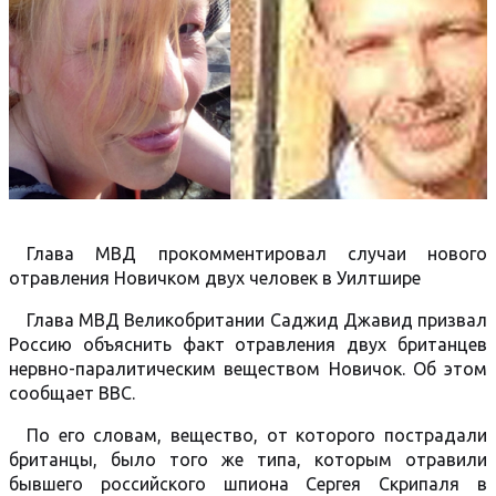
Глава МВД прокомментировал случаи нового
отравления Новичком двух человек в Уилтшире
Глава МВД Великобритании Саджид Джавид призвал
Россию объяснить факт отравления двух британцев
нервно-паралитическим веществом Новичок. Об этом
сообщает BBC.
По его словам, вещество, от которого пострадали
британцы, было того же типа, которым отравили
бывшего российского шпиона Сергея Скрипаля в