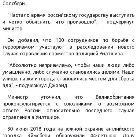
Солсбери.
"Настало время российскому государству выступить
и четко объяснить, что произошло", - подчеркнул
министр.
Он добавил, что 100 сотрудников по борьбе с
терроризмом участвуют в расследовании нового
случая отравления совместно полицией Уилтшира.
"Абсолютно неприемлемо, чтобы наши люди либо
умышленно, либо случайно становились целями. Наши
улицы, парки и города становились местом для сброса
яда", - подчеркнул Джавид.
Министр уточнил, что Великобритания
проконсультируется с союзниками о возможном
ответе России относительно последнего случая
отравления в Уилтшире.
30 июня 2018 года на южной окраине английского
городка Эймсбери обнаружили 44-летнюю Дону