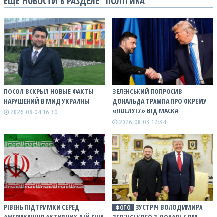
ЕЩЕ НОВОСТИ В РАЗДЕЛЕ "ПОЛІТИКА"
ПОСОЛ ВСКРЫЛ НОВЫЕ ФАКТЫ
ЗЕЛЕНСЬКИЙ ПОПРОСИВ
НАРУШЕНИЙ В МИД УКРАИНЫ
ДОНАЛЬДА ТРАМПА ПРО ОКРЕМУ
«ПОСЛУГУ» ВІД МАСКА
2026-08-04 16:30
2026-08-03 12:34
РІВЕНЬ ПІДТРИМКИ СЕРЕД
ЗУСТРІЧ ВОЛОДИМИРА
ФОТО
АМЕРИКАНЦІВ АКТИВНИХ ДІЙ США
ЗЕЛЕНСЬКОГО З ДОНАЛЬДОМ