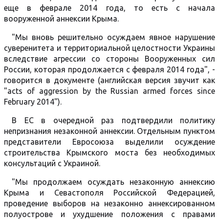
еще в феврале 2014 года, то есть с начала
вооруженной аннексии Крыма.
"Мы вновь решительно осуждаем явное нарушение
суверенитета и территориальной целостности Украины
вследствие агрессии со стороны Вооруженных сил
России, которая продолжается с февраля 2014 года", -
говорится в документе (английская версия звучит как
"acts of aggression by the Russian armed forces since
February 2014").
В ЕС в очередной раз подтвердили политику
непризнания незаконной аннексии. Отдельным пунктом
представители Евросоюза выделили осуждение
строительства Крымского моста без необходимых
консультаций с Украиной.
"Мы продолжаем осуждать незаконную аннексию
Крыма и Севастополя Российской Федерацией,
проведение выборов на незаконно аннексированном
полуострове и ухудшение положения с правами