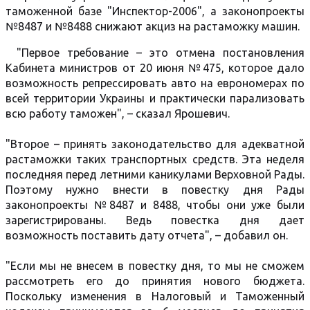
таможенной базе "Инспектор-2006", а законопроекты
№8487 и №8488 снижают акциз на растаможку машин.
"Первое требование – это отмена постановления
Кабинета министров от 20 июня №475, которое дало
возможность репрессировать авто на еврономерах по
всей территории Украины и практически парализовать
всю работу таможен", – сказал Ярошевич.
"Второе – принять законодательство для адекватной
растаможки таких транспортных средств. Эта неделя
последняя перед летними каникулами Верховной Рады.
Поэтому нужно внести в повестку дня Рады
законопроекты №8487 и 8488, чтобы они уже были
зарегистрированы. Ведь повестка дня дает
возможность поставить дату отчета", – добавил он.
"Если мы не внесем в повестку дня, то мы не сможем
рассмотреть его до принятия нового бюджета.
Поскольку изменения в Налоговый и Таможенный