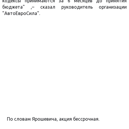
кодексы принимаются за 6 месяцев до принятия
бюджета" ,– сказал руководитель организации
"АвтоЕвроСила".
По словам Ярошевича, акция бессрочная.