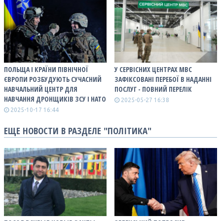
ПОЛЬЩА І КРАЇНИ ПІВНІЧНОЇ
У СЕРВІСНИХ ЦЕНТРАХ МВС
ЄВРОПИ РОЗБУДУЮТЬ СУЧАСНИЙ
ЗАФІКСОВАНІ ПЕРЕБОЇ В НАДАННІ
НАВЧАЛЬНИЙ ЦЕНТР ДЛЯ
ПОСЛУГ - ПОВНИЙ ПЕРЕЛІК
НАВЧАННЯ ДРОНЩИКІВ ЗСУ І НАТО
2025-05-27 16:38
2025-10-17 16:44
ЕЩЕ НОВОСТИ В РАЗДЕЛЕ "ПОЛІТИКА"