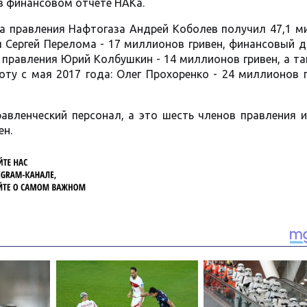
 в финансовом отчете НАКа.
ва правления Нафтогаза Андрей Коболев получил 47,1 м
я Сергей Перелома - 17 миллионов гривен, финансовый 
н правления Юрий Колбушкин - 14 миллионов гривен, а т
оту с мая 2017 года: Олег Прохоренко - 24 миллионов 
равленческий персонал, а это шесть членов правления 
ен.