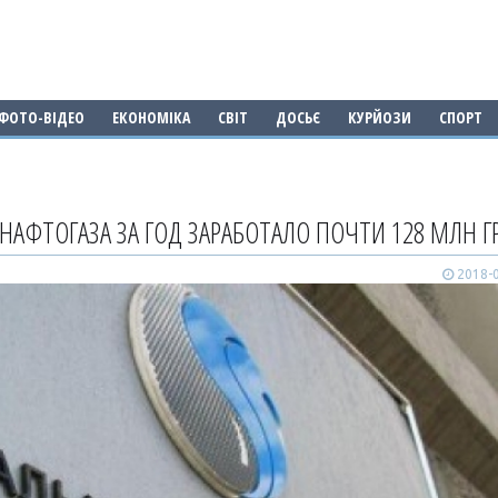
ФОТО-ВІДЕО
ЕКОНОМІКА
СВІТ
ДОСЬЄ
КУРЙОЗИ
СПОРТ
НАФТОГАЗА ЗА ГОД ЗАРАБОТАЛО ПОЧТИ 128 МЛН Г
2018-0