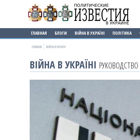
ГЛАВНАЯ
БЛОГИ
ВІЙНА В УКРАЇНІ
ПОЛІТИКА
ГЛАВНАЯ
ВІЙНА В УКРАЇНІ
ВІЙНА В УКРАЇНІ
РУКОВОДСТВО 