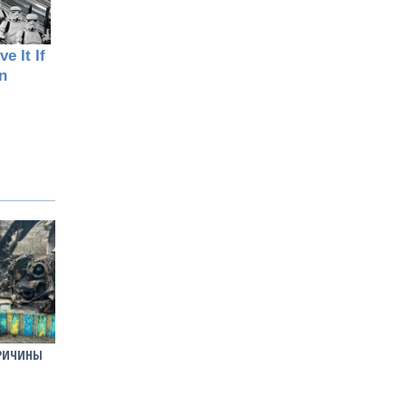
ПРИЧИНЫ
В