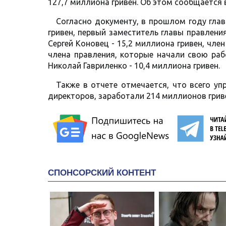
127,7 миллиона гривен. Об этом сообщается
Согласно документу, в прошлом году гла
гривен, первый заместитель главы правлени
Сергей Коновец - 15,2 миллиона гривен, чле
члена правления, которые начали свою раб
Николай Гавриленко - 10,4 миллиона гривен.
Также в отчете отмечается, что всего уп
директоров, заработали 214 миллионов грив