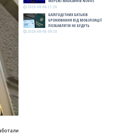
МЕРЕЖІ МАГАЗИНІВ NOVUS
2026-08-06 11:26
БАГАТОДІТНИХ БАТЬКІВ
БРОНЮВАННЯ ВІД МОБІЛІЗАЦІЇ
ПОЗБАВЛЯТИ НЕ БУДУТЬ
2026-08-06 09:30
аботали