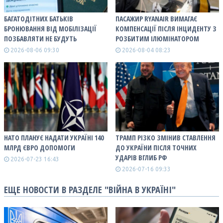
БАГАТОДІТНИХ БАТЬКІВ
ПАСАЖИР RYANAIR ВИМАГАЄ
БРОНЮВАННЯ ВІД МОБІЛІЗАЦІЇ
КОМПЕНСАЦІЇ ПІСЛЯ ІНЦИДЕНТУ З
ПОЗБАВЛЯТИ НЕ БУДУТЬ
РОЗБИТИМ ІЛЮМІНАТОРОМ
2026-08-06 09:30
2026-08-04 08:23
НАТО ПЛАНУЄ НАДАТИ УКРАЇНІ 140
ТРАМП РІЗКО ЗМІНИВ СТАВЛЕННЯ
МЛРД ЄВРО ДОПОМОГИ
ДО УКРАЇНИ ПІСЛЯ ТОЧНИХ
УДАРІВ ВГЛИБ РФ
2026-07-23 16:43
2026-07-16 09:33
ЕЩЕ НОВОСТИ В РАЗДЕЛЕ "ВІЙНА В УКРАЇНІ"