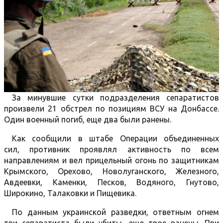
За минувшие сутки подразделения сепаратистов
произвели 21 обстрел по позициям ВСУ на Донбассе.
Один военный погиб, еще два были ранены.
Как сообщили в штабе Операции объединенных
сил, противник проявлял активность по всем
направлениям и вел прицельный огонь по защитникам
Крымского, Орехово, Новолуганского, Железного,
Авдеевки, Каменки, Песков, Водяного, Гнутово,
Широкино, Талаковки и Пищевика.
По данным украинской разведки, ответным огнем