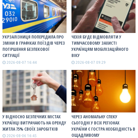
УКРЗАЛІЗНИЦЯ ПОПЕРЕДИЛА ПРО
ЧЕХІЯ БУДЕ ВІДМОВЛЯТИ У
ЗМІНИ В ГРАФІКАХ ПОЇЗДІВ ЧЕРЕЗ
ТИМЧАСОВОМУ ЗАХИСТІ
ПОГІРШЕННЯ БЕЗПЕКОВОЇ
УКРАЇНЦЯМ МОБІЛІЗАЦІЙНОГО
СИТУАЦІЇ
ВІКУ
2026-08-07 16:44
2026-08-07 09:29
У ВІДНОСНО БЕЗПЕЧНИХ МІСТАХ
ЧЕРЕЗ АНОМАЛЬНУ СПЕКУ
УКРАЇНЦІ ВИТРАЧАЮТЬ НА ОРЕНДУ
СЬОГОДНІ У ВСІХ РЕГІОНАХ
ЖИТЛА 75% СВОЇХ ЗАРОБІТКІВ
УКРАЇНИ Є ГОСТРА НЕОБХІДНІСТЬ В
ОЩАДЛИВОМУ
2026-08-06 16:45