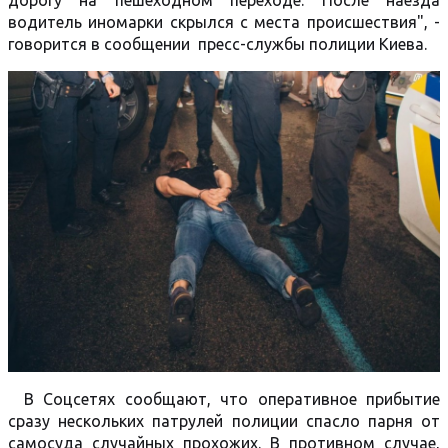
дорогу на пешеходном переходе. После наезда
водитель иномарки скрылся с места происшествия", -
говорится в сообщении пресс-службы полиции Киева.
В Соцсетях сообщают, что оперативное прибытие
сразу нескольких патрулей полиции спасло парня от
самосуда случайных прохожих. В противном случае,