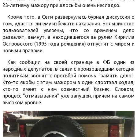
23-летнему мажору пришлось бы очень несладко.
Кроме того, в Сети развернулась бурная дискуссия о
том, удастся ли ему избежать наказания. Большинство
пользователей уверены, что со временем дело
развалят, замнут, а находившегося за рулем Кирилла
Островского (1995 года рождения) отпустят с миром и
новыми правами.
Как сообщил на своей странице в ФБ один из
народных депутатов, в связи с произошедшим сегодня
политикам звонят с просьбой помочь "замять дело".
Кто-то якобы с этим мажором в один спортзал ходил,
кто-то имеет с ним совместный бизнес. Словом,
процесс "отмазывания" уже запущен, причем на самом
высоком уровне.