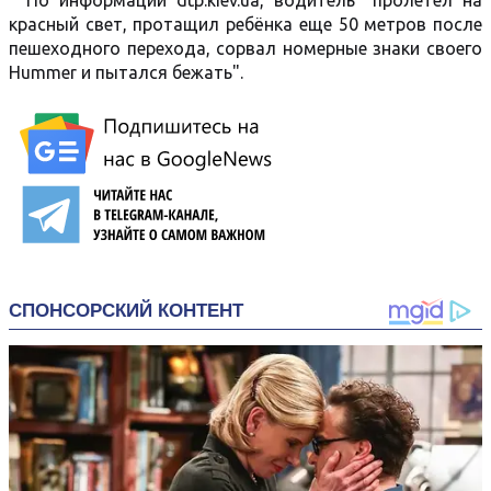
По информации dtp.kiev.ua, водитель "пролетел на
красный свет, протащил ребёнка еще 50 метров после
пешеходного перехода, сорвал номерные знаки своего
Hummer и пытался бежать".