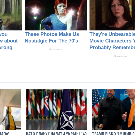
МАГАЄ
НАТО ПЛАНУЄ НАДАТИ УКРАЇНІ 140
ТРАМП РІЗКО ЗМІНИВ 