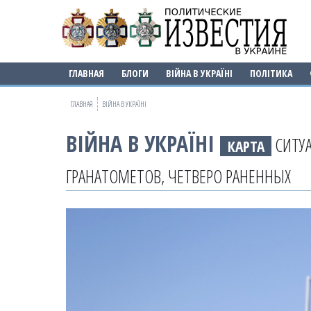
ГЛАВНАЯ
БЛОГИ
ВІЙНА В УКРАЇНІ
ПОЛІТИКА
ГЛАВНАЯ
ВІЙНА В УКРАЇНІ
ВІЙНА В УКРАЇНІ
СИТУА
КАРТА
ГРАНАТОМЕТОВ, ЧЕТВЕРО РАНЕННЫХ