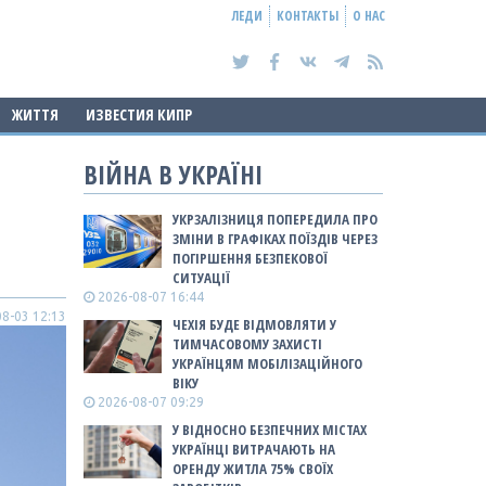
ЛЕДИ
КОНТАКТЫ
О НАС
ЖИТТЯ
ИЗВЕСТИЯ КИПР
ВІЙНА В УКРАЇНІ
УКРЗАЛІЗНИЦЯ ПОПЕРЕДИЛА ПРО
ЗМІНИ В ГРАФІКАХ ПОЇЗДІВ ЧЕРЕЗ
ПОГІРШЕННЯ БЕЗПЕКОВОЇ
СИТУАЦІЇ
2026-08-07 16:44
8-03 12:13
ЧЕХІЯ БУДЕ ВІДМОВЛЯТИ У
ТИМЧАСОВОМУ ЗАХИСТІ
УКРАЇНЦЯМ МОБІЛІЗАЦІЙНОГО
ВІКУ
2026-08-07 09:29
У ВІДНОСНО БЕЗПЕЧНИХ МІСТАХ
УКРАЇНЦІ ВИТРАЧАЮТЬ НА
ОРЕНДУ ЖИТЛА 75% СВОЇХ