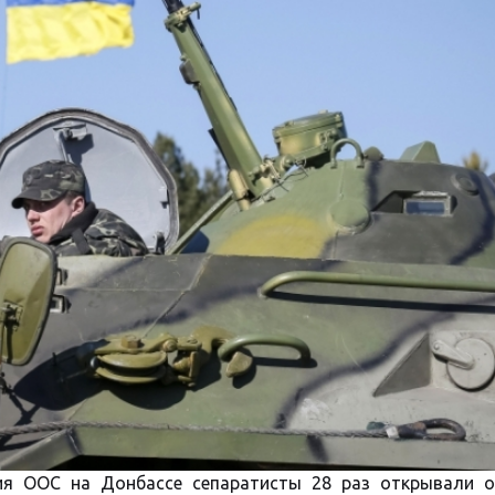
ия ООС на Донбассе сепаратисты 28 раз открывали о