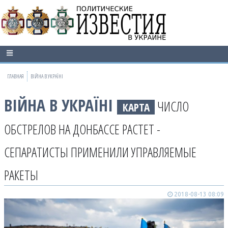
ГЛАВНАЯ
ВІЙНА В УКРАЇНІ
ВІЙНА В УКРАЇНІ
ЧИСЛО
КАРТА
ОБСТРЕЛОВ НА ДОНБАССЕ РАСТЕТ -
СЕПАРАТИСТЫ ПРИМЕНИЛИ УПРАВЛЯЕМЫЕ
РАКЕТЫ
2018-08-13 08:09