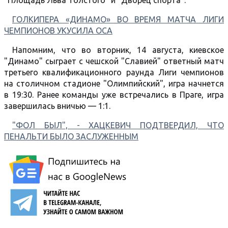
"Площадь Льва Толстого" и "Дворец спорта".
ГОЛКИПЕРА «ДИНАМО» ВО ВРЕМЯ МАТЧА ЛИГИ
ЧЕМПИОНОВ УКУСИЛА ОСА
Напомним, что во вторник, 14 августа, киевское
"Динамо" сыграет с чешской "Славией" ответный матч
третьего квалификационного раунда Лиги чемпионов
на столичном стадионе "Олимпийский", игра начнется
в 19:30. Ранее команды уже встречались в Праге, игра
завершилась вничью — 1:1.
"ФОЛ БЫЛ", - ХАЦКЕВИЧ ПОДТВЕРДИЛ, ЧТО
ПЕНАЛЬТИ БЫЛО ЗАСЛУЖЕННЫМ