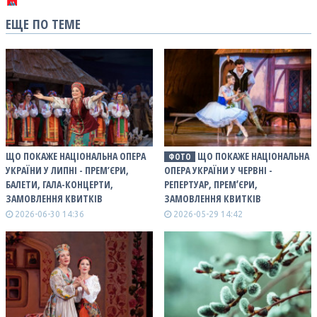
ЕЩЕ ПО ТЕМЕ
ЩО ПОКАЖЕ НАЦІОНАЛЬНА ОПЕРА
ЩО ПОКАЖЕ НАЦІОНАЛЬНА
ФОТО
УКРАЇНИ У ЛИПНІ - ПРЕМ’ЄРИ,
ОПЕРА УКРАЇНИ У ЧЕРВНІ -
БАЛЕТИ, ГАЛА-КОНЦЕРТИ,
РЕПЕРТУАР, ПРЕМʼЄРИ,
ЗАМОВЛЕННЯ КВИТКІВ
ЗАМОВЛЕННЯ КВИТКІВ
2026-06-30 14:36
2026-05-29 14:42