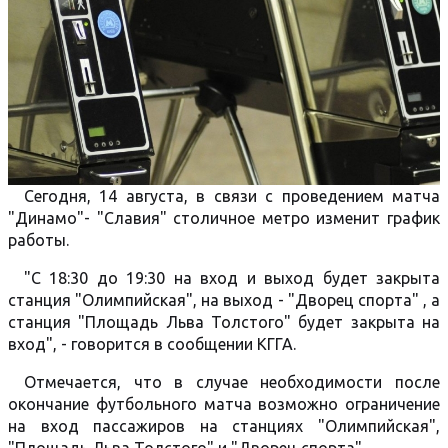
Сегодня, 14 августа, в связи с проведением матча
"Динамо"- "Славия" столичное метро изменит график
работы.
"С 18:30 до 19:30 на вход и выход будет закрыта
станция ​​"Олимпийская", на выход - "Дворец спорта" , а
станция "Площадь Льва Толстого" будет закрыта на
вход", - говорится в сообщении КГГА.
Отмечается, что в случае необходимости после
окончание футбольного матча возможно ограничение
на вход пассажиров на станциях "Олимпийская",