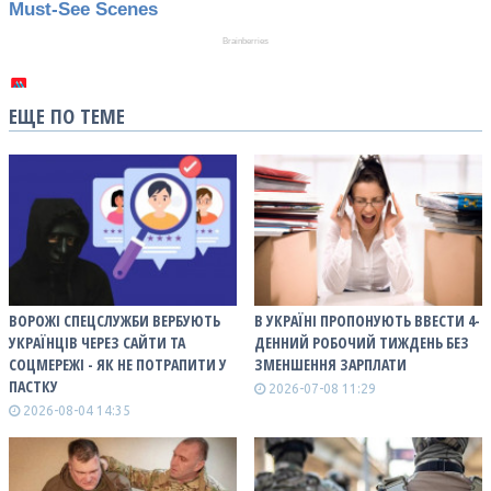
ЕЩЕ ПО ТЕМЕ
ВОРОЖІ СПЕЦСЛУЖБИ ВЕРБУЮТЬ
В УКРАЇНІ ПРОПОНУЮТЬ ВВЕСТИ 4-
УКРАЇНЦІВ ЧЕРЕЗ САЙТИ ТА
ДЕННИЙ РОБОЧИЙ ТИЖДЕНЬ БЕЗ
СОЦМЕРЕЖІ - ЯК НЕ ПОТРАПИТИ У
ЗМЕНШЕННЯ ЗАРПЛАТИ
ПАСТКУ
2026-07-08 11:29
2026-08-04 14:35