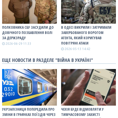
ПОЛКОВНИКА СБУ ЗАСУДИЛИ ДО
В ОДЕСІ ВИКРИЛИ І ЗАТРИМАЛИ
ДОВІЧНОГО ПОЗБАВЛЕННЯ ВОЛІ
ЗАВЕРБОВАНОГО ВОРОГОМ
ЗА ДЕРЖЗРАДУ
АГЕНТА, ЯКИЙ КОРИГУВАВ
ПОВІТРЯНІ АТАКИ
2026-06-29 11:33
2026-05-13 14:42
ЕЩЕ НОВОСТИ В РАЗДЕЛЕ "ВІЙНА В УКРАЇНІ"
УКРЗАЛІЗНИЦЯ ПОПЕРЕДИЛА ПРО
ЧЕХІЯ БУДЕ ВІДМОВЛЯТИ У
ЗМІНИ В ГРАФІКАХ ПОЇЗДІВ ЧЕРЕЗ
ТИМЧАСОВОМУ ЗАХИСТІ