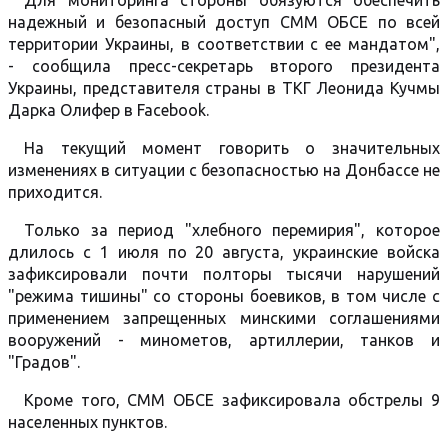
Для мониторинга стороны обязуются обеспечить
надежный и безопасный доступ СММ ОБСЕ по всей
территории Украины, в соответствии с ее мандатом",
- сообщила пресс-секретарь второго президента
Украины, представителя страны в ТКГ Леонида Кучмы
Дарка Олифер в Facebook.
На текущий момент говорить о значительных
изменениях в ситуации с безопасностью на Донбассе не
приходится.
Только за период "хлебного перемирия", которое
длилось с 1 июля по 20 августа, украинские войска
зафиксировали почти полторы тысячи нарушений
"режима тишины" со стороны боевиков, в том числе с
применением запрещенных минскими соглашениями
вооружений - минометов, артиллерии, танков и
"Градов".
Кроме того, СММ ОБСЕ зафиксировала обстрелы 9
населенных пунктов.