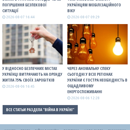
ПОГІРШЕННЯ БЕЗПЕКОВОЇ
УКРАЇНЦЯМ МОБІЛІЗАЦІЙНОГО
СИТУАЦІЇ
ВІКУ
2026-08-07 16:44
2026-08-07 09:29
У ВІДНОСНО БЕЗПЕЧНИХ МІСТАХ
ЧЕРЕЗ АНОМАЛЬНУ СПЕКУ
УКРАЇНЦІ ВИТРАЧАЮТЬ НА ОРЕНДУ
СЬОГОДНІ У ВСІХ РЕГІОНАХ
ЖИТЛА 75% СВОЇХ ЗАРОБІТКІВ
УКРАЇНИ Є ГОСТРА НЕОБХІДНІСТЬ В
ОЩАДЛИВОМУ
2026-08-06 16:45
ЕНЕРГОСПОЖИВАННІ
2026-08-06 12:28
ВСЕ СТАТЬИ РАЗДЕЛА "ВІЙНА В УКРАЇНІ"