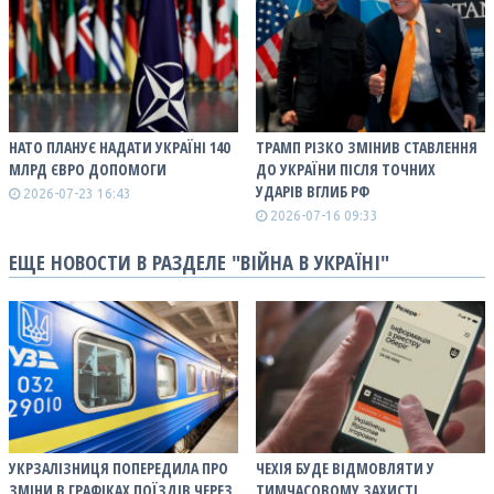
НАТО ПЛАНУЄ НАДАТИ УКРАЇНІ 140
ТРАМП РІЗКО ЗМІНИВ СТАВЛЕННЯ
МЛРД ЄВРО ДОПОМОГИ
ДО УКРАЇНИ ПІСЛЯ ТОЧНИХ
УДАРІВ ВГЛИБ РФ
2026-07-23 16:43
2026-07-16 09:33
ЕЩЕ НОВОСТИ В РАЗДЕЛЕ "ВІЙНА В УКРАЇНІ"
УКРЗАЛІЗНИЦЯ ПОПЕРЕДИЛА ПРО
ЧЕХІЯ БУДЕ ВІДМОВЛЯТИ У
ЗМІНИ В ГРАФІКАХ ПОЇЗДІВ ЧЕРЕЗ
ТИМЧАСОВОМУ ЗАХИСТІ