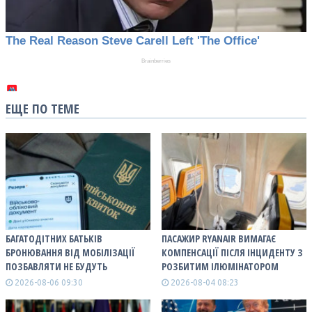
ЕЩЕ ПО ТЕМЕ
БАГАТОДІТНИХ БАТЬКІВ
ПАСАЖИР RYANAIR ВИМАГАЄ
БРОНЮВАННЯ ВІД МОБІЛІЗАЦІЇ
КОМПЕНСАЦІЇ ПІСЛЯ ІНЦИДЕНТУ З
ПОЗБАВЛЯТИ НЕ БУДУТЬ
РОЗБИТИМ ІЛЮМІНАТОРОМ
2026-08-06 09:30
2026-08-04 08:23