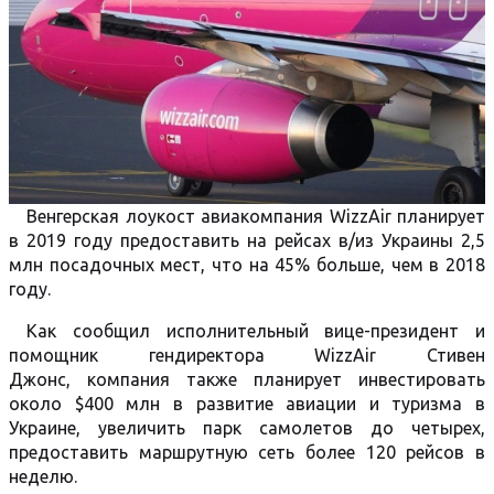
Венгерская лоукост авиакомпания WizzAir планирует
в 2019 году предоставить на рейсах в/из Украины 2,5
млн посадочных мест, что на 45% больше, чем в 2018
году.
Как сообщил исполнительный вице-президент и
помощник гендиректора WizzAir Стивен
Джонс, компания также планирует инвестировать
около $400 млн в развитие авиации и туризма в
Украине, увеличить парк самолетов до четырех,
предоставить маршрутную сеть более 120 рейсов в
неделю.