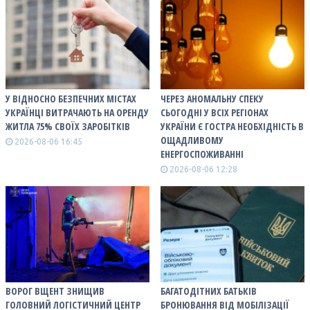
У ВІДНОСНО БЕЗПЕЧНИХ МІСТАХ
ЧЕРЕЗ АНОМАЛЬНУ СПЕКУ
УКРАЇНЦІ ВИТРАЧАЮТЬ НА ОРЕНДУ
СЬОГОДНІ У ВСІХ РЕГІОНАХ
ЖИТЛА 75% СВОЇХ ЗАРОБІТКІВ
УКРАЇНИ Є ГОСТРА НЕОБХІДНІСТЬ В
ОЩАДЛИВОМУ
2026-08-06 16:45
ЕНЕРГОСПОЖИВАННІ
2026-08-06 12:28
ВОРОГ ВЩЕНТ ЗНИЩИВ
БАГАТОДІТНИХ БАТЬКІВ
ГОЛОВНИЙ ЛОГІСТИЧНИЙ ЦЕНТР
БРОНЮВАННЯ ВІД МОБІЛІЗАЦІЇ