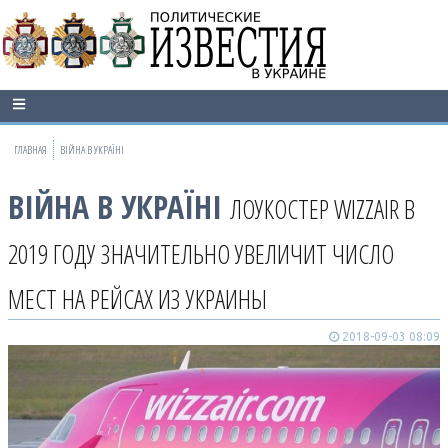
ГЛАВНАЯ
ВІЙНА В УКРАЇНІ
ВІЙНА В УКРАЇНІ
ЛОУКОСТЕР WIZZAIR В
2019 ГОДУ ЗНАЧИТЕЛЬНО УВЕЛИЧИТ ЧИСЛО
МЕСТ НА РЕЙСАХ ИЗ УКРАИНЫ
2018-09-03 08:09