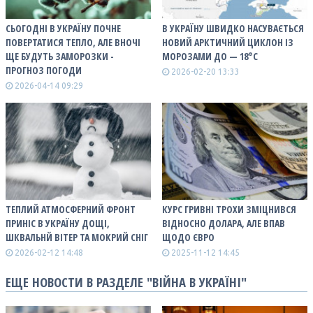
СЬОГОДНІ В УКРАЇНУ ПОЧНЕ
В УКРАЇНУ ШВИДКО НАСУВАЄТЬСЯ
ПОВЕРТАТИСЯ ТЕПЛО, АЛЕ ВНОЧІ
НОВИЙ АРКТИЧНИЙ ЦИКЛОН ІЗ
ЩЕ БУДУТЬ ЗАМОРОЗКИ -
МОРОЗАМИ ДО — 18°С
ПРОГНОЗ ПОГОДИ
2026-02-20 13:33
2026-04-14 09:29
ТЕПЛИЙ АТМОСФЕРНИЙ ФРОНТ
КУРС ГРИВНІ ТРОХИ ЗМІЦНИВСЯ
ПРИНІС В УКРАЇНУ ДОЩІ,
ВІДНОСНО ДОЛАРА, АЛЕ ВПАВ
ШКВАЛЬНЙ ВІТЕР ТА МОКРИЙ СНІГ
ЩОДО ЄВРО
2026-02-12 14:48
2025-11-12 14:45
ЕЩЕ НОВОСТИ В РАЗДЕЛЕ "ВІЙНА В УКРАЇНІ"