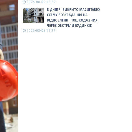
2026-08-05 12:29
В ДНІПРІ ВИКРИТО МАСШТАБНУ
СХЕМУ РОЗКРАДАННЯ НА
ВІДНОВЛЕННІ ПОШКОДЖЕНИХ
ЧЕРЕЗ ОБСТРІЛИ БУДИНКІВ
2026-08-05 11:27