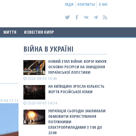
ЛЕДИ
КОНТАКТЫ
О НАС
ЖИТТЯ
ИЗВЕСТИЯ КИПР
ВІЙНА В УКРАЇНІ
НОВИЙ ЕТАП ВІЙНИ: ВОРОГ КИНУВ
ОСНОВНІ РЕСУРСИ НА ЗНИЩЕННЯ
УКРАЇНСЬКОЇ ЛОГІСТИКИ
2026-08-05 16:46
НА КИЇВЩИНІ ЗРОСЛА КІЛЬКІСТЬ
ЖЕРТВ РОСІЙСЬКОЇ АТАКИ
9-04 13:15
2026-08-05 14:34
УКРАЇНЦІВ СЬОГОДНІ ЗАКЛИКАЛИ
ОБМЕЖИТИ КОРИСТУВАННЯ
ПОТУЖНИМИ
ЕЛЕКТРОПРИЛАДАМИ З 7:00 ДО
23:00