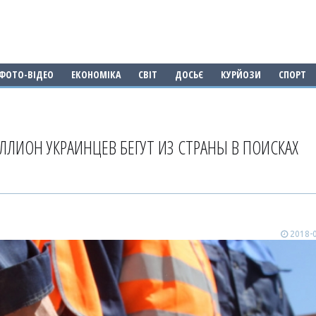
ФОТО-ВІДЕО
ЕКОНОМІКА
СВІТ
ДОСЬЄ
КУРЙОЗИ
СПОРТ
ЛИОН УКРАИНЦЕВ БЕГУТ ИЗ СТРАНЫ В ПОИСКАХ
2018-0