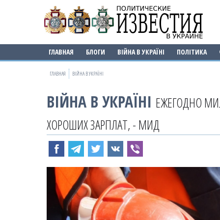
ГЛАВНАЯ
БЛОГИ
ВІЙНА В УКРАЇНІ
ПОЛІТИКА
ГЛАВНАЯ
ВІЙНА В УКРАЇНІ
ВІЙНА В УКРАЇНІ
ЕЖЕГОДНО МИЛ
ХОРОШИХ ЗАРПЛАТ, - МИД