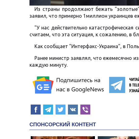
Из страны продолжают бежать "золотые"
заявил, что примерно 1миллион украинцев е
"У нас действительно катастрофическая 
считаем, что эта ситуация, к сожалению, в б
Как сообщает "Интерфакс-Украина", в Пол
Ранее министр заявлял, что ежемесячно из
каждую минуту.