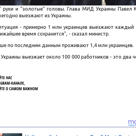
 руки и "золотые" головы. Глава МИД Украины Павел 
жегодно выезжают из Украины.
ситуация - примерно 1 млн украинцев выезжают каждый 
лижайшее время сохранится", - сказал министр.
ьше по последним данным проживают 1,4 млн украинцев.
 Украины выезжает около 100 000 работников - это два 