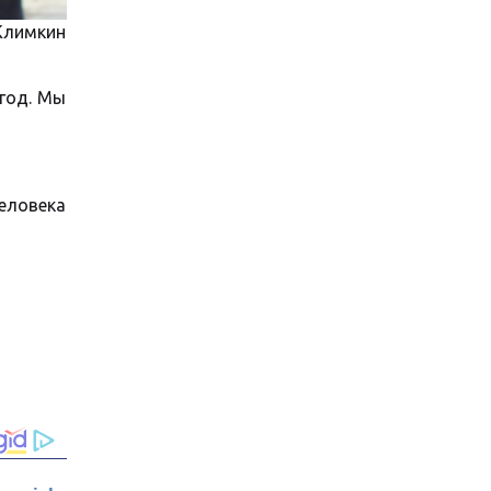
Климкин
год. Мы
человека