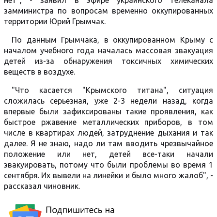
нет", - заявил в эфире украинского телеканала
замминистра по вопросам временно оккупированных
территории Юрий Грымчак.
По данным Грымчака, в оккупированном Крыму с
началом учебного года началась массовая эвакуация
детей из-за обнаружения токсичных химических
веществ в воздухе.
"Что касается "Крымского титана", ситуация
сложилась серьезная, уже 2-3 недели назад, когда
впервые были зафиксированы такие проявления, как
быстрое ржавение металлических приборов, в том
числе в квартирах людей, затруднение дыхания и так
далее. Я не знаю, надо ли там вводить чрезвычайное
положение или нет, детей все-таки начали
эвакуировать, потому что были проблемы во время 1
сентября. Их вывели на линейки и было много жалоб", -
рассказал чиновник.