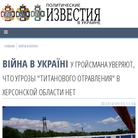
ГЛАВНАЯ
ВІЙНА В УКРАЇНІ
ВІЙНА В УКРАЇНІ
У ГРОЙСМАНА УВЕРЯЮТ,
ЧТО УГРОЗЫ "ТИТАНОВОГО ОТРАВЛЕНИЯ" В
ХЕРСОНСКОЙ ОБЛАСТИ НЕТ
2018-09-05 13:44