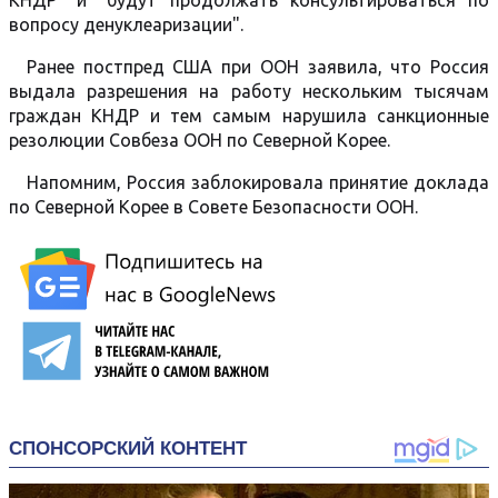
КНДР" и "будут продолжать консультироваться по
вопросу денуклеаризации".
Ранее постпред США при ООН заявила, что Россия
выдала разрешения на работу нескольким тысячам
граждан КНДР и тем самым нарушила санкционные
резолюции Совбеза ООН по Северной Корее.
Напомним, Россия заблокировала принятие доклада
по Северной Корее в Совете Безопасности ООН.