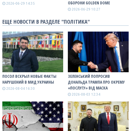
ОБОРОНИ GOLDEN DOME
2026-06-29 14:35
2026-06-29 10:27
ЕЩЕ НОВОСТИ В РАЗДЕЛЕ "ПОЛІТИКА"
ПОСОЛ ВСКРЫЛ НОВЫЕ ФАКТЫ
ЗЕЛЕНСЬКИЙ ПОПРОСИВ
НАРУШЕНИЙ В МИД УКРАИНЫ
ДОНАЛЬДА ТРАМПА ПРО ОКРЕМУ
«ПОСЛУГУ» ВІД МАСКА
2026-08-04 16:30
2026-08-03 12:34