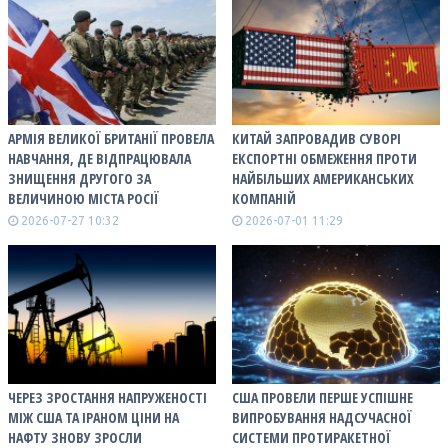
АРМІЯ ВЕЛИКОЇ БРИТАНІЇ ПРОВЕЛА
КИТАЙ ЗАПРОВАДИВ СУВОРІ
НАВЧАННЯ, ДЕ ВІДПРАЦЮВАЛА
ЕКСПОРТНІ ОБМЕЖЕННЯ ПРОТИ
ЗНИЩЕННЯ ДРУГОГО ЗА
НАЙБІЛЬШИХ АМЕРИКАНСЬКИХ
ВЕЛИЧИНОЮ МІСТА РОСІЇ
КОМПАНІЙ
2026-07-27 10:32
2026-07-01 11:29
ЧЕРЕЗ ЗРОСТАННЯ НАПРУЖЕНОСТІ
США ПРОВЕЛИ ПЕРШЕ УСПІШНЕ
МІЖ США ТА ІРАНОМ ЦІНИ НА
ВИПРОБУВАННЯ НАДСУЧАСНОЇ
НАФТУ ЗНОВУ ЗРОСЛИ
СИСТЕМИ ПРОТИРАКЕТНОЇ