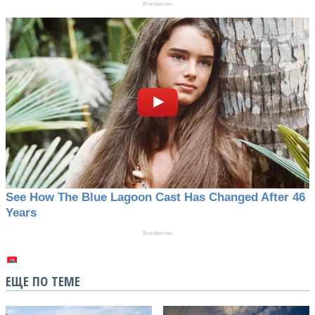
ЕЩЕ ПО ТЕМЕ