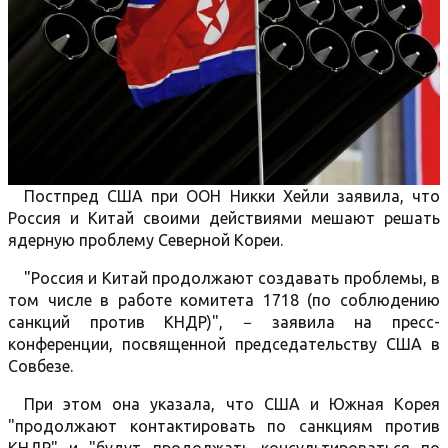
Постпред США при ООН Никки Хейли заявила, что
Россия и Китай своими действиями мешают решать
ядерную проблему Северной Кореи.
"Россия и Китай продолжают создавать проблемы, в
том числе в работе комитета 1718 (по соблюдению
санкций против КНДР)", − заявила на пресс-
конференции, посвященной председательству США в
Совбезе.
При этом она указала, что США и Южная Корея
"продолжают контактировать по санкциям против