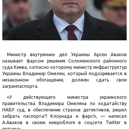
Министр внутренних дел Украины Арсен Аваков
называет фарсом решение Соломенского районного
суда Киева, согласно которому министр инфраструктур
Украины Владимир Омелян, который подозревается в
незаконном обогащении, должен сдать свои
загранпаспорта.
«У действующего министра украинского
правительства Владимира Омеляна по ходатайству
НАБУ суд, в обеспечение страхов детективов, решил
забрать паспорта?! Клоунада и фарс!», — написал
А.Аваков в своем микроблоге в соцсети Twitter в
пятницу.