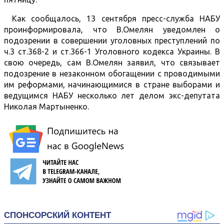
Как сообщалось, 13 сентября пресс-служба НАБУ
проинформировала, что В.Омелян уведомлен о
подозрении в совершении уголовных преступлений по
ч.3 ст.368-2 и ст.366-1 Уголовного кодекса Украины. В
свою очередь, сам В.Омелян заявил, что связывает
подозрение в незаконном обогащении с проводимыми
им реформами, начинающимися в стране выборами и
ведущимся НАБУ несколько лет делом экс-депутата
Николая Мартыненко.