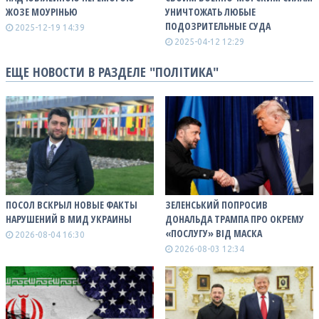
ЖОЗЕ МОУРІНЬЮ
УНИЧТОЖАТЬ ЛЮБЫЕ
ПОДОЗРИТЕЛЬНЫЕ СУДА
2025-12-19 14:39
2025-04-12 12:29
ЕЩЕ НОВОСТИ В РАЗДЕЛЕ "ПОЛІТИКА"
ПОСОЛ ВСКРЫЛ НОВЫЕ ФАКТЫ
ЗЕЛЕНСЬКИЙ ПОПРОСИВ
НАРУШЕНИЙ В МИД УКРАИНЫ
ДОНАЛЬДА ТРАМПА ПРО ОКРЕМУ
«ПОСЛУГУ» ВІД МАСКА
2026-08-04 16:30
2026-08-03 12:34