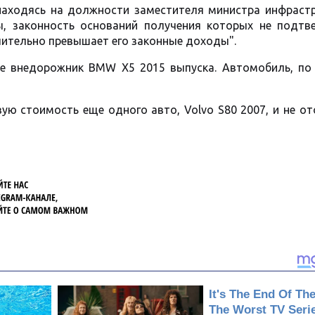
 находясь на должности заместителя министра инфрастр
ы, законность оснований получения которых не подтв
чительно превышает его законные доходы".
бе внедорожник BMW X5 2015 выпуска. Автомобиль, по
ю стоимость еще одного авто, Volvo S80 2007, и не о