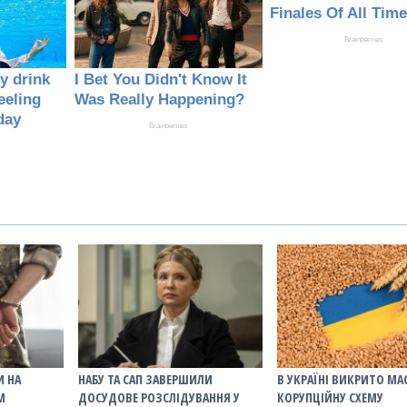
И НА
НАБУ ТА САП ЗАВЕРШИЛИ
В УКРАЇНІ ВИКРИТО М
М
ДОСУДОВЕ РОЗСЛІДУВАННЯ У
КОРУПЦІЙНУ СХЕМУ