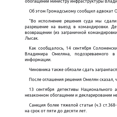
обогащении министру инфраструктуры Влади
Об этом Громадському сообщил адвокат О
"Во исполнение решения суда мы сдали
разрешение на выезд в командировки. Де
возвращении (из заграничной командировки 
Лысак.
Как сообщалось, 14 сентября Соломенск
Владимира Омеляна, подозреваемого в 
информации.
Чиновника также обязали сдать загранпасп
После оглашения решения Омелян сказал, 
13 сентября детективы Национального 
незаконном обогащении и декларировании н
Санкция более тяжелой статьи (ч.3 ст.36
на срок от пяти до десяти лет.