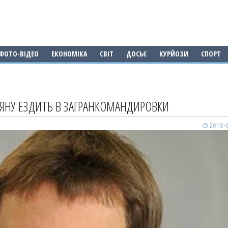
ФОТО-ВІДЕО
ЕКОНОМІКА
СВІТ
ДОСЬЄ
КУРЙОЗИ
СПОРТ
ЯНУ ЕЗДИТЬ В ЗАГРАНКОМАНДИРОВКИ
2018-0