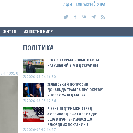
ЛЕДИ
КОНТАКТЫ
О НАС
ЖИТТЯ
ИЗВЕСТИЯ КИПР
ПОЛІТИКА
ПОСОЛ ВСКРЫЛ НОВЫЕ ФАКТЫ
НАРУШЕНИЙ В МИД УКРАИНЫ
9-17 09:30
2026-08-04 16:30
ЗЕЛЕНСЬКИЙ ПОПРОСИВ
ДОНАЛЬДА ТРАМПА ПРО ОКРЕМУ
«ПОСЛУГУ» ВІД МАСКА
2026-08-03 12:34
РІВЕНЬ ПІДТРИМКИ СЕРЕД
АМЕРИКАНЦІВ АКТИВНИХ ДІЙ
США В ІРАНІ ЗНИЗИВСЯ ДО
РЕКОРДНИХ ПОКАЗНИКІВ
2026-07-30 14:37