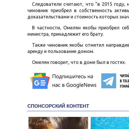
Следователи считают, что "в 2015 году,
чиновник приобрел в собственность актив
доказательствами и стоимость которых зна
В частности, Омелян якобы приобрел се
министра, принадлежит его брату.
Также чиновник якобы отметил направдиву
аренду и пользование домом.
Омелян говорит, что в доме был в гостях.