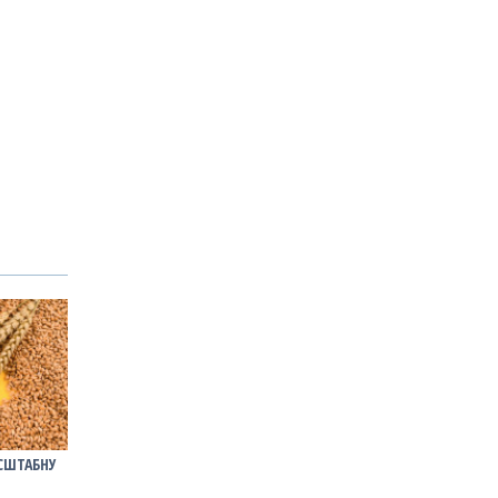
АСШТАБНУ