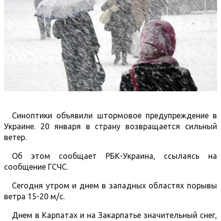
Синоптики объявили штормовое предупреждение в
Украине. 20 января в страну возвращается сильный
ветер.
Об этом сообщает РБК-Украина, ссылаясь на
сообщение ГСЧС.
Сегодня утром и днем в западных областях порывы
ветра 15-20 м/с.
Днем в Карпатах и на Закарпатье значительный снег,