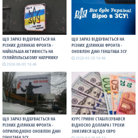
ЩО ЗАРАЗ ВІДБУВАЄТЬСЯ НА
ЩО ЗАРАЗ ВІДБУВАЄТЬСЯ НА
РІЗНИХ ДІЛЯНКАХ ФРОНТА -
РІЗНИХ ДІЛЯНКАХ ФРОНТА -
НАЙБІЛЬША АКТИВНІСТЬ НА
ОНОВЛЕНІ ДАНІ ГЕНШТАБА ЗСУ
ГУЛЯЙПІЛЬСЬКОМУ НАПРЯМКУ
2026-05-20 16:46
2026-06-03 16:46
ЩО ЗАРАЗ ВІДБУВАЄТЬСЯ НА
КУРС ГРИВНІ СТАБІЛІЗУВАВСЯ
РІЗНИХ ДІЛЯНКАХ ФРОНТА -
ВІДНОСНО ДОЛЛАРА І ТРОХИ
ОПРИЛЮДНЕНО ОНОВЛЕНІ ДАНІ
ЗНИЗИВСЯ ЩОДО ЄВРО
ГЕНШТАБА ЗСУ
2026-04-28 08:24