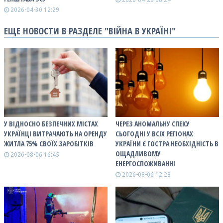
2026-04-30 12:29
ЕЩЕ НОВОСТИ В РАЗДЕЛЕ "ВІЙНА В УКРАЇНІ"
У ВІДНОСНО БЕЗПЕЧНИХ МІСТАХ
ЧЕРЕЗ АНОМАЛЬНУ СПЕКУ
УКРАЇНЦІ ВИТРАЧАЮТЬ НА ОРЕНДУ
СЬОГОДНІ У ВСІХ РЕГІОНАХ
ЖИТЛА 75% СВОЇХ ЗАРОБІТКІВ
УКРАЇНИ Є ГОСТРА НЕОБХІДНІСТЬ В
ОЩАДЛИВОМУ
2026-08-06 16:45
ЕНЕРГОСПОЖИВАННІ
2026-08-06 12:28