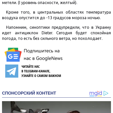
метели. (I уровень опасности, желтый).
Кроме того, в центральных областях температура
воздуха опустится до -13 градусов мороза ночью.
Напомним, синоптики предупредили, что в Украину
идет антициклон Dieter. Сегодня будет спокойная
погода, то есть без сильного ветра, но похолодает.