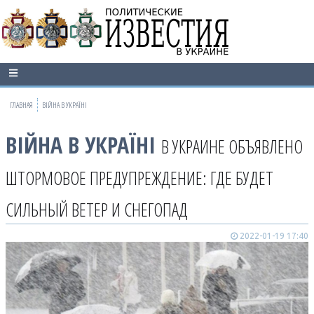
ГЛАВНАЯ
ВІЙНА В УКРАЇНІ
ВІЙНА В УКРАЇНІ
В УКРАИНЕ ОБЪЯВЛЕНО
ШТОРМОВОЕ ПРЕДУПРЕЖДЕНИЕ: ГДЕ БУДЕТ
СИЛЬНЫЙ ВЕТЕР И СНЕГОПАД
2022-01-19 17:40