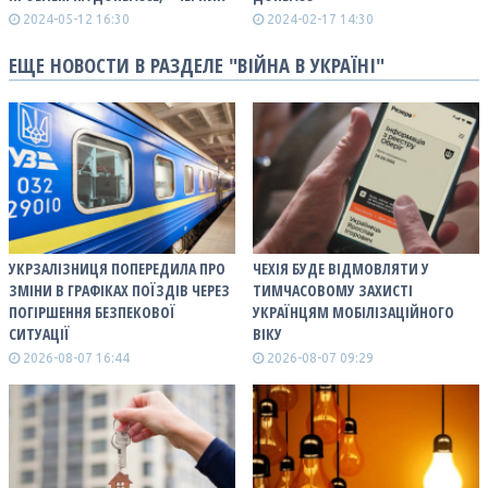
2024-05-12 16:30
2024-02-17 14:30
ЕЩЕ НОВОСТИ В РАЗДЕЛЕ "ВІЙНА В УКРАЇНІ"
УКРЗАЛІЗНИЦЯ ПОПЕРЕДИЛА ПРО
ЧЕХІЯ БУДЕ ВІДМОВЛЯТИ У
ЗМІНИ В ГРАФІКАХ ПОЇЗДІВ ЧЕРЕЗ
ТИМЧАСОВОМУ ЗАХИСТІ
ПОГІРШЕННЯ БЕЗПЕКОВОЇ
УКРАЇНЦЯМ МОБІЛІЗАЦІЙНОГО
СИТУАЦІЇ
ВІКУ
2026-08-07 16:44
2026-08-07 09:29