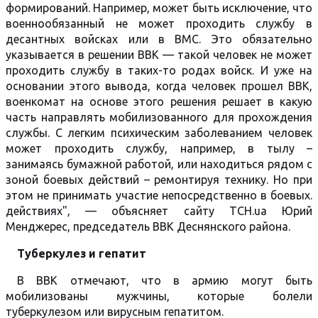
формирований. Например, может быть исключение, что
военнообязанный не может проходить службу в
десантных войсках или в ВМС. Это обязательно
указывается в решении ВВК — такой человек не может
проходить службу в таких-то родах войск. И уже на
основании этого вывода, когда человек прошел ВВК,
военкомат на основе этого решения решает в какую
часть направлять мобилизованного для прохождения
службы. С легким психическим заболеванием человек
может проходить службу, например, в тылу –
занимаясь бумажной работой, или находиться рядом с
зоной боевых действий – ремонтируя технику. Но при
этом не принимать участие непосредственно в боевых.
действиях", — объясняет сайту ТСН.ua Юрий
Менджерес, председатель ВВК Деснянского района.
Туберкулез и гепатит
В ВВК отмечают, что в армию могут быть
мобилизованы мужчины, которые болели
туберкулезом или вирусным гепатитом.