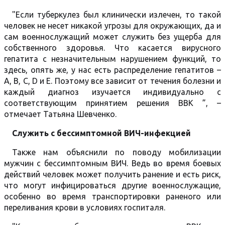
"Если туберкулез был клинически излечен, то такой
человек не несет никакой угрозы для окружающих, да и
сам военнослужащий может служить без ущерба для
собственного здоровья. Что касается вирусного
гепатита с незначительным нарушением функций, то
здесь, опять же, у нас есть распределение гепатитов –
А, В, С, D и Е. Поэтому все зависит от течения болезни и
каждый диагноз изучается индивидуально с
соответствующим принятием решения ВВК ”, –
отмечает Татьяна Шевченко.
Служить с бессимптомной ВИЧ-инфекцией
Также нам объяснили по поводу мобилизации
мужчин с бессимптомным ВИЧ. Ведь во время боевых
действий человек может получить ранение и есть риск,
что могут инфицироваться другие военнослужащие,
особенно во время транспортировки раненого или
переливания крови в условиях госпиталя.