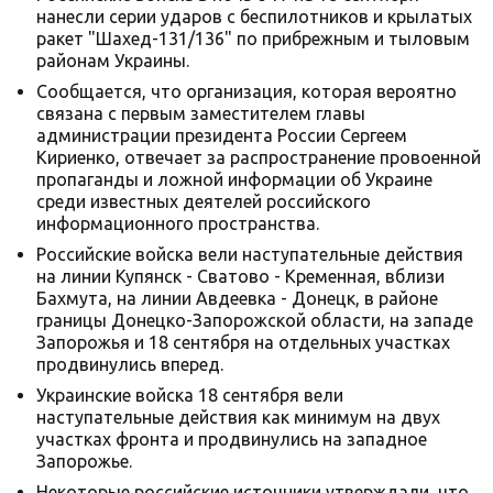
нанесли серии ударов с беспилотников и крылатых
ракет "Шахед-131/136" по прибрежным и тыловым
районам Украины.
Сообщается, что организация, которая вероятно
связана с первым заместителем главы
администрации президента России Сергеем
Кириенко, отвечает за распространение провоенной
пропаганды и ложной информации об Украине
среди известных деятелей российского
информационного пространства.
Российские войска вели наступательные действия
на линии Купянск - Сватово - Кременная, вблизи
Бахмута, на линии Авдеевка - Донецк, в районе
границы Донецко-Запорожской области, на западе
Запорожья и 18 сентября на отдельных участках
продвинулись вперед.
Украинские войска 18 сентября вели
наступательные действия как минимум на двух
участках фронта и продвинулись на западное
Запорожье.
Некоторые российские источники утверждали, что