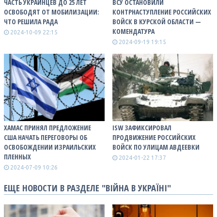
ЧАСТЬ УКРАИНЦЕВ ДО 25 ЛЕТ
ВСУ ОСТАНОВИЛИ
ОСВОБОДЯТ ОТ МОБИЛИЗАЦИИ:
КОНТРНАСТУПЛЕНИЕ РОССИЙСКИХ
ЧТО РЕШИЛА РАДА
ВОЙСК В КУРСКОЙ ОБЛАСТИ —
КОМЕНДАТУРА
2024-10-09 22:15
2024-09-19 19:15
ХАМАС ПРИНЯЛ ПРЕДЛОЖЕНИЕ
ISW ЗАФИКСИРОВАЛ
США НАЧАТЬ ПЕРЕГОВОРЫ ОБ
ПРОДВИЖЕНИЕ РОССИЙСКИХ
ОСВОБОЖДЕНИИ ИЗРАИЛЬСКИХ
ВОЙСК ПО УЛИЦАМ АВДЕЕВКИ
ПЛЕННЫХ
2024-01-22 17:37
2024-07-09 10:26
ЕЩЕ НОВОСТИ В РАЗДЕЛЕ "ВІЙНА В УКРАЇНІ"