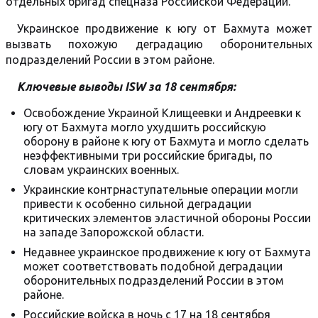
отдельных бригад спецназа Российской Федерации.
Украинское продвижение к югу от Бахмута может
вызвать похожую деградацию оборонительных
подразделений России в этом районе.
Ключевые выводы ISW за 18 сентября:
Освобождение Украиной Клищеевки и Андреевки к
югу от Бахмута могло ухудшить российскую
оборону в районе к югу от Бахмута и могло сделать
неэффективными три российские бригады, по
словам украинских военных.
Украинские контрнаступательные операции могли
привести к особенно сильной деградации
критических элементов эластичной обороны России
на западе Запорожской области.
Недавнее украинское продвижение к югу от Бахмута
может соответствовать подобной деградации
оборонительных подразделений России в этом
районе.
Российские войска в ночь с 17 на 18 сентября