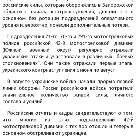
российские силы, которые оборонялись в Запорожской
области с начала контрнаступления, делали это в
основном без ротации подразделений оперативного
уровня и, вероятно, понесли дополнительные потери.
Подразделения 71-го, 70-го и 291-го мотострелковых
полков российской 42-й мотострелковой дивизии
(Южный военный округ) регулярно отражали
украинские атаки и участвовали в различных "боевых
столкновениях". Они также отражали первые этапы
украинского контрнаступления с июня по август.
В августе украинские войска начали прорыв первой
линии обороны России российские войска потратили
значительное количество живой силы, личного
состава и усилий
Российские отчеты и кадры свидетельствуют о том,
что многие из этих подразделений 42-й
мотострелковой дивизии с тех пор отошли и теперь в
основном обстреливают украинцев.