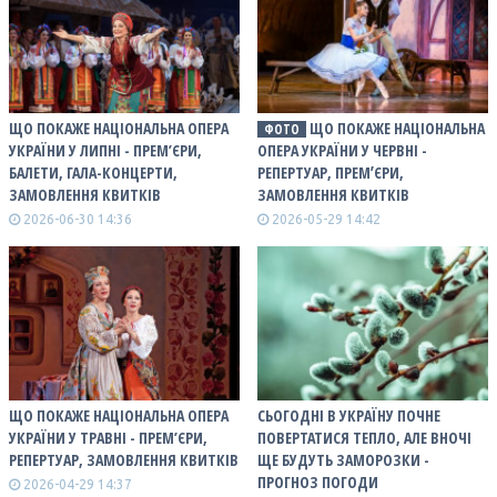
ЩО ПОКАЖЕ НАЦІОНАЛЬНА ОПЕРА
ЩО ПОКАЖЕ НАЦІОНАЛЬНА
ФОТО
УКРАЇНИ У ЛИПНІ - ПРЕМ’ЄРИ,
ОПЕРА УКРАЇНИ У ЧЕРВНІ -
БАЛЕТИ, ГАЛА-КОНЦЕРТИ,
РЕПЕРТУАР, ПРЕМʼЄРИ,
ЗАМОВЛЕННЯ КВИТКІВ
ЗАМОВЛЕННЯ КВИТКІВ
2026-06-30 14:36
2026-05-29 14:42
ЩО ПОКАЖЕ НАЦІОНАЛЬНА ОПЕРА
СЬОГОДНІ В УКРАЇНУ ПОЧНЕ
УКРАЇНИ У ТРАВНІ - ПРЕМ’ЄРИ,
ПОВЕРТАТИСЯ ТЕПЛО, АЛЕ ВНОЧІ
РЕПЕРТУАР, ЗАМОВЛЕННЯ КВИТКІВ
ЩЕ БУДУТЬ ЗАМОРОЗКИ -
ПРОГНОЗ ПОГОДИ
2026-04-29 14:37