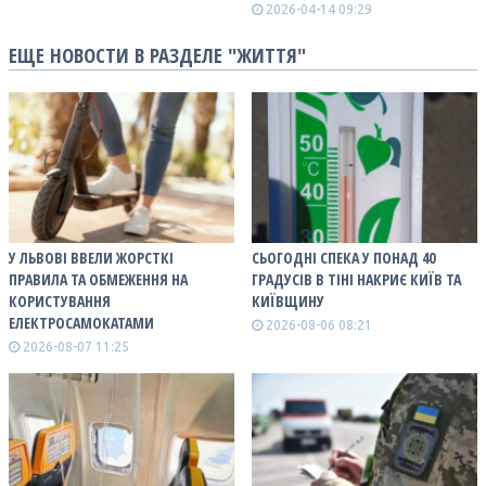
2026-04-14 09:29
ЕЩЕ НОВОСТИ В РАЗДЕЛЕ "ЖИТТЯ"
У ЛЬВОВІ ВВЕЛИ ЖОРСТКІ
СЬОГОДНІ СПЕКА У ПОНАД 40
ПРАВИЛА ТА ОБМЕЖЕННЯ НА
ГРАДУСІВ В ТІНІ НАКРИЄ КИЇВ ТА
КОРИСТУВАННЯ
КИЇВЩИНУ
ЕЛЕКТРОСАМОКАТАМИ
2026-08-06 08:21
2026-08-07 11:25