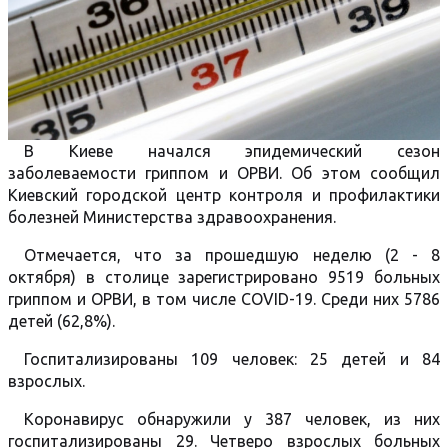
В Киеве начался эпидемический сезон
заболеваемости гриппом и ОРВИ. Об этом сообщил
Киевский городской центр контроля и профилактики
болезней Министерства здравоохранения.
Отмечается, что за прошедшую неделю (2 - 8
октября) в столице зарегистрировано 9519 больных
гриппом и ОРВИ, в том числе COVID-19. Среди них 5786
детей (62,8%).
Госпитализированы 109 человек: 25 детей и 84
взрослых.
Коронавирус обнаружили у 387 человек, из них
госпитализированы 29. Четверо взрослых больных