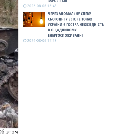
ЗАРОБІТКІВ
2026-08-06 16:45
ЧЕРЕЗ АНОМАЛЬНУ СПЕКУ
СЬОГОДНІ У ВСІХ РЕГІОНАХ
УКРАЇНИ Є ГОСТРА НЕОБХІДНІСТЬ
В ОЩАДЛИВОМУ
ЕНЕРГОСПОЖИВАННІ
2026-08-06 12:28
Об этом