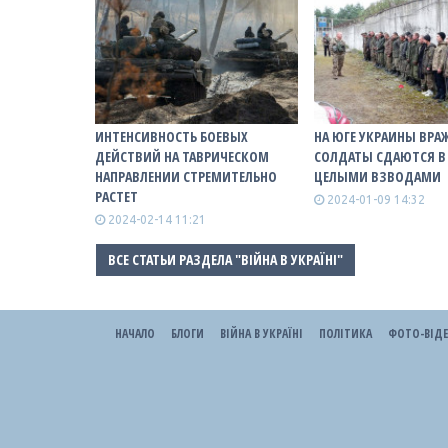
ИНТЕНСИВНОСТЬ БОЕВЫХ
НА ЮГЕ УКРАИНЫ ВРА
ДЕЙСТВИЙ НА ТАВРИЧЕСКОМ
СОЛДАТЫ СДАЮТСЯ В
НАПРАВЛЕНИИ СТРЕМИТЕЛЬНО
ЦЕЛЫМИ ВЗВОДАМИ
РАСТЕТ
2024-01-09 14:32
2024-02-14 11:21
ВСЕ СТАТЬИ РАЗДЕЛА "ВІЙНА В УКРАЇНІ"
НАЧАЛО
БЛОГИ
ВІЙНА В УКРАЇНІ
ПОЛІТИКА
ФОТО-ВІД