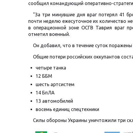
сообщил командующий оперативно-стратегич
"За три минувшие дня враг потерял 41 бр
почти неделю ежесуточное их количество не 
в операционной зоне ОСГВ Таврия враг пр
отметил военный.
Он добавил, что в течение суток поражены
Общие потери российских оккупантов соста
четыре танка
12 ББМ
шесть артсистем
14 БпЛА
13 автомобилей
восемь единиц спецтехники
Силы обороны Украины уничтожили три скл