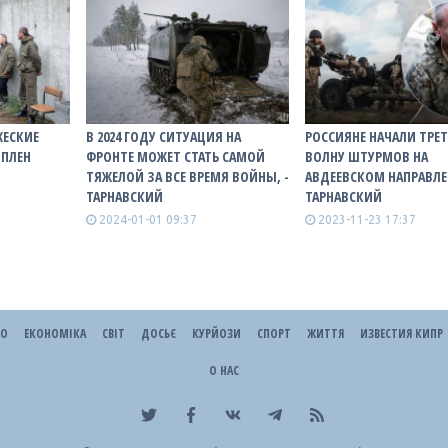
ЖЕСКИЕ
В 2024 ГОДУ СИТУАЦИЯ НА
РОССИЯНЕ НАЧАЛИ ТРЕ
 ПЛЕН
ФРОНТЕ МОЖЕТ СТАТЬ САМОЙ
ВОЛНУ ШТУРМОВ НА
ТЯЖЕЛОЙ ЗА ВСЕ ВРЕМЯ ВОЙНЫ, -
АВДЕЕВСКОМ НАПРАВЛЕ
ТАРНАВСКИЙ
ТАРНАВСКИЙ
2024-01-01 09:37
2023-11-23 17:37
ЕО
ЕКОНОМІКА
СВІТ
ДОСЬЄ
КУРЙОЗИ
СПОРТ
ЖИТТЯ
ИЗВЕСТИЯ КИПР
О НАС