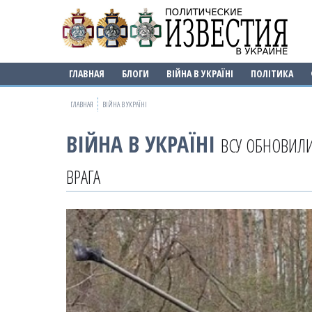
ГЛАВНАЯ
БЛОГИ
ВІЙНА В УКРАЇНІ
ПОЛІТИКА
ГЛАВНАЯ
ВІЙНА В УКРАЇНІ
ВІЙНА В УКРАЇНІ
ВСУ ОБНОВИЛ
ВРАГА