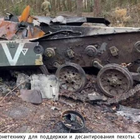
онетехнику для поддержки и десантирования пехоты. 