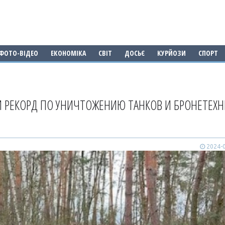
ФОТО-ВІДЕО
ЕКОНОМІКА
СВІТ
ДОСЬЄ
КУРЙОЗИ
СПОРТ
И РЕКОРД ПО УНИЧТОЖЕНИЮ ТАНКОВ И БРОНЕТЕХ
2024-0