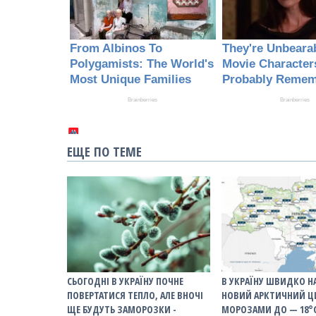
ЕЩЕ ПО ТЕМЕ
СЬОГОДНІ В УКРАЇНУ ПОЧНЕ
В УКРАЇНУ ШВИДКО Н
ПОВЕРТАТИСЯ ТЕПЛО, АЛЕ ВНОЧІ
НОВИЙ АРКТИЧНИЙ Ц
ЩЕ БУДУТЬ ЗАМОРОЗКИ -
МОРОЗАМИ ДО — 18°