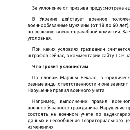
За уклонение от призыва предусмотрена а
В Украине действует военное положе
военнообязанные мужчины (от 18 до 60 лет),
по решению военно-врачебной комиссии. За
уголовная.
При каких условиях гражданин считаетс
штрафов сейчас, в комментарии сайту ТСН.u
Что грозит уклонистам
По словам Марины Бекало, в юридическо
разные виды ответственности и она зависит 
Нарушение правил военного учета
Например, выполнение правил военно
военнообязанного гражданина. Нарушение п
состоять на военном учете по задеклари
данных и несообщения Территориального це
изменениях.