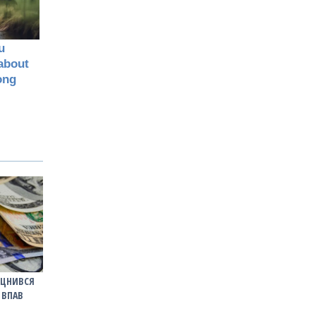
ІЦНИВСЯ
 ВПАВ