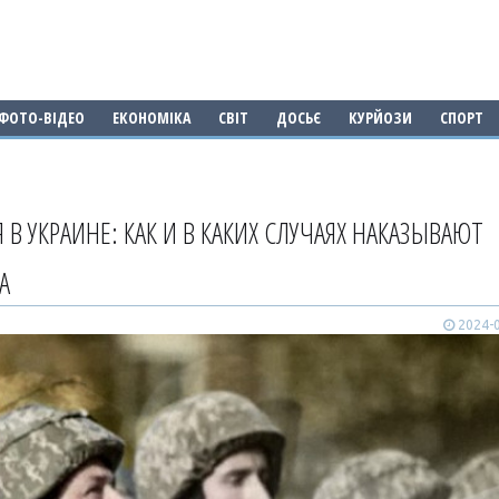
ФОТО-ВІДЕО
ЕКОНОМІКА
СВІТ
ДОСЬЄ
КУРЙОЗИ
СПОРТ
В УКРАИНЕ: КАК И В КАКИХ СЛУЧАЯХ НАКАЗЫВАЮТ
А
2024-0