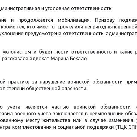
дминистративная и уголовная ответственность.
ние и продолжается мобилизация. Призову подле
 кроме тех, кто имеет отсрочку или непригодны к военно
 уклонение предусмотрена ответственность: администра
я уклонистом и будет нести ответственность и какие 
a рассказала адвокат Марина Бекало.
й практике за нарушение воинской обязанности прим
от степени общественной опасности.
го учета является частью воинской обязанности 
равил военного учета заключается в невыполнении обяз
рованному месту жительства или в случае изменения 
нтра комплектования и социальной поддержки (ТЦК СП) 