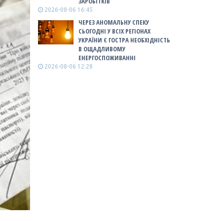
ЗАРОБІТКІВ
2026-08-06 16:45
ЧЕРЕЗ АНОМАЛЬНУ СПЕКУ
СЬОГОДНІ У ВСІХ РЕГІОНАХ
УКРАЇНИ Є ГОСТРА НЕОБХІДНІСТЬ
В ОЩАДЛИВОМУ
ЕНЕРГОСПОЖИВАННІ
2026-08-06 12:28