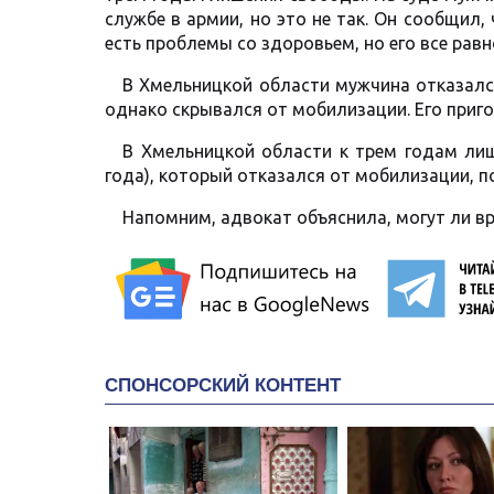
службе в армии, но это не так. Он сообщил, 
есть проблемы со здоровьем, но его все рав
В Хмельницкой области мужчина отказался
однако скрывался от мобилизации. Его приг
В Хмельницкой области к трем годам лиш
года), который отказался от мобилизации, п
Напомним, адвокат объяснила, могут ли вр