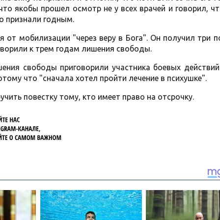
что якобы прошел осмотр не у всех врачей и говорил, чт
но признали годным.
 от мобилизации "через веру в Бога". Он получил три п
оворили к трем годам лишения свободы.
ения свободы приговорили участника боевых действий 
отому что "сначала хотел пройти лечение в психушке".
учить повестку тому, кто имеет право на отсрочку.