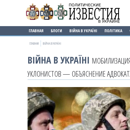
ГЛАВНАЯ
БЛОГИ
ВІЙНА В УКРАЇНІ
ПОЛІТИКА
ГЛАВНАЯ
ВІЙНА В УКРАЇНІ
ВІЙНА В УКРАЇНІ
МОБИЛИЗАЦИЯ 
УКЛОНИСТОВ — ОБЪЯСНЕНИЕ АДВОКАТ