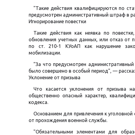
"Такие действия квалифицируются по стат
предусмотрен административный штраф в раз
Игнорирование повестки
Такие действия как неявка по повестке
обновления учетных данных, или отказ от 
по ст. 210-1 КУоАП как нарушение зак
мобилизации.
"За что предусмотрен административный 
было совершено в особый период", — расска
Уклонение от призыва
Что касается уклонения от призыва на
общественно опасный характер, квалифици
кодекса.
Основанием для привлечения к уголовной о
от прохождения военной службы.
"Обязательными элементами для образ