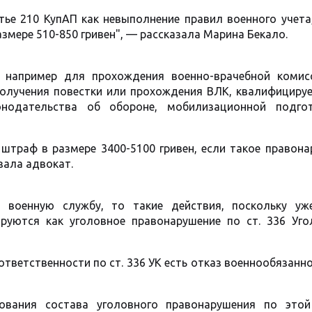
ье 210 КупАП как невыполнение правил военного учета
мере 510-850 гривен", — рассказала Марина Бекало.
, например для прохождения военно-врачебной комис
получения повестки или прохождения ВЛК, квалифицируе
онодательства об обороне, мобилизационной подго
штраф в размере 3400-5100 гривен, если такое правона
зала адвокат.
 военную службу, то такие действия, поскольку уж
руются как уголовное правонарушение по ст. 336 Уго
тветственности по ст. 336 УК есть отказ военнообязанн
ования состава уголовного правонарушения по этой