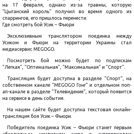
на 17 февраля, однако из-за травмы, которую
"Цыганский король" получил во время одного из
спаррингов, его пришлось перенести.
Где смотреть бой Усик – Фьюри
Эксклюзивным транслятором поединка между
Усиком и Фьюри на территории Украины стал
медиасервис MEGOGO.
Посмотреть бой можно будет по подпискам
"Легкая", "Оптимальная", "Максимальная" и "Спорт".
Трансляция будет доступна в разделе "Спорт", на
собственном канале "MEGOGO Гонг" и отдельном поп-
ап-канале в разделе "Телевидение", который появится
на сервисе в день события.
На нашем сайте будет доступна текстовая онлайн-
трансляция боя Усик – Фьюри.
Победитель поединка Усик – Фьюри станет первым