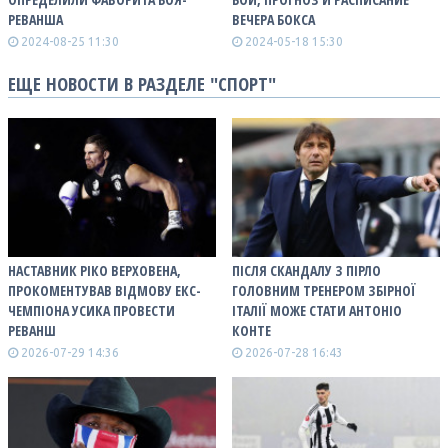
РЕВАНША
ВЕЧЕРА БОКСА
2024-08-25 11:30
2024-05-18 15:30
ЕЩЕ НОВОСТИ В РАЗДЕЛЕ "СПОРТ"
НАСТАВНИК РІКО ВЕРХОВЕНА,
ПІСЛЯ СКАНДАЛУ З ПІРЛО
ПРОКОМЕНТУВАВ ВІДМОВУ ЕКС-
ГОЛОВНИМ ТРЕНЕРОМ ЗБІРНОЇ
ЧЕМПІОНА УСИКА ПРОВЕСТИ
ІТАЛІЇ МОЖЕ СТАТИ АНТОНІО
РЕВАНШ
КОНТЕ
2026-07-29 14:36
2026-07-28 16:43