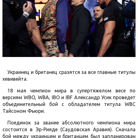
Украинец и британец сразятся за все главные титулы
хевивейта.
18 мая чемпион мира в супертяжелом весе по
версиям WBO, WBA, IBO и IBF Александр Усик проведет
объединительный бой с обладателем титула WBC
Тайсоном Фьюри.
Поединок за звание абсолютного чемпиона мира
состоится в Эр-Рияде (Саудовская Аравия). Сначала
бой между украинцем и британцем был запланирован