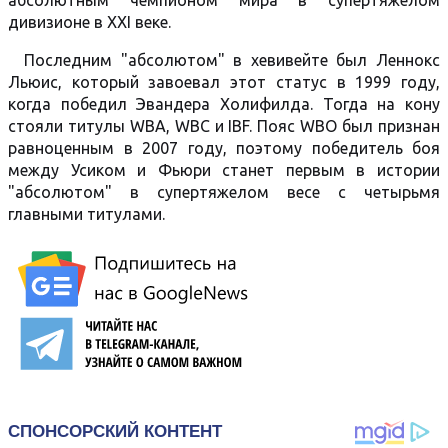
абсолютным чемпионом мира в супертяжелом
дивизионе в XXI веке.
Последним "абсолютом" в хевивейте был Леннокс
Льюис, который завоевал этот статус в 1999 году,
когда победил Эвандера Холифилда. Тогда на кону
стояли титулы WBA, WBC и IBF. Пояс WBO был признан
равноценным в 2007 году, поэтому победитель боя
между Усиком и Фьюри станет первым в истории
"абсолютом" в супертяжелом весе с четырьмя
главными титулами.