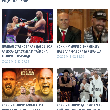
ЕЩЕ ПО ТЕМЕ
ПОЛНАЯ СТАТИСТИКА УДАРОВ БОЯ
УСИК – ФЬЮРИ 2: БУКМЕКЕРЫ
АЛЕКСАНДРА УСИКА И ТАЙСОНА
НАЗВАЛИ ФАВОРИТА РЕВАНША
ФЬЮРИ В ЭР-РИЯДЕ
2024-11-02 12:30
2024-12-23 09:36
УСИК – ФЬЮРИ: БУКМЕКЕРЫ
УСИК – ФЬЮРИ: ГДЕ СМОТРЕТЬ
ОПРЕДЕЛИЛИ ФАВОРИТА БОЯ-
БОЙ, ПРОГНОЗ И РАСПИСАНИЕ