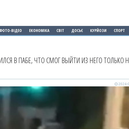
ФОТО-ВІДЕО
ЕКОНОМІКА
СВІТ
ДОСЬЄ
КУРЙОЗИ
СПОРТ
ЛСЯ В ПАБЕ, ЧТО СМОГ ВЫЙТИ ИЗ НЕГО ТОЛЬКО Н
2024-0