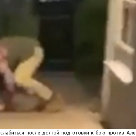
сслабиться после долгой подготовки к бою против Але