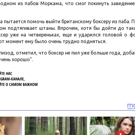
 одном из пабов Моркама, что смог покинуть заведение
а пытается помочь выйти британскому боксеру из паба. 
дом подтягивает штаны. Впрочем, хотя бы дойти до так
сер уже на четвереньках, еще и ударился головой о ф
тот момент ему было очень трудно подняться.
изод, отметил, что боксер не пил уже больше года, доба
чень хорошо".