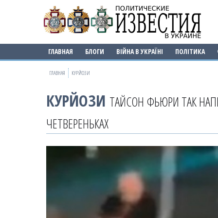
ГЛАВНАЯ
БЛОГИ
ВІЙНА В УКРАЇНІ
ПОЛІТИКА
ГЛАВНАЯ
КУРЙОЗИ
КУРЙОЗИ
ТАЙСОН ФЬЮРИ ТАК НАПИ
ЧЕТВЕРЕНЬКАХ