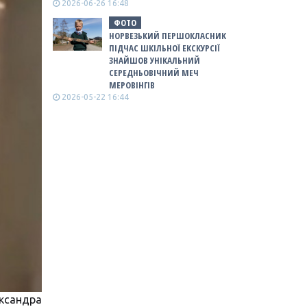
2026-06-26 16:48
ФОТО
НОРВЕЗЬКИЙ ПЕРШОКЛАСНИК
ПІДЧАС ШКІЛЬНОЇ ЕКСКУРСІЇ
ЗНАЙШОВ УНІКАЛЬНИЙ
СЕРЕДНЬОВІЧНИЙ МЕЧ
МЕРОВІНГІВ
2026-05-22 16:44
ксандра