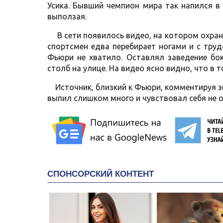
Усика. Бывший чемпион мира так напился в
выползая.
В сети появилось видео, на котором охран
спортсмен едва перебирает ногами и с тру
Фьюри не хватило. Оставлял заведение бок
столб на улице. На видео ясно видно, что в 
Источник, близкий к Фьюри, комментируя эп
выпил слишком много и чувствовал себя не о