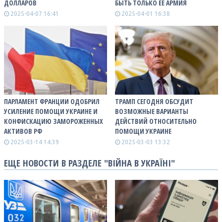
ДОЛЛАРОВ
БЫТЬ ТОЛЬКО ЕЕ АРМИЯ
2025-04-07 16:41
2025-04-01 16:38
ПАРЛАМЕНТ ФРАНЦИИ ОДОБРИЛ
ТРАМП СЕГОДНЯ ОБСУДИТ
УСИЛЕНИЕ ПОМОЩИ УКРАИНЕ И
ВОЗМОЖНЫЕ ВАРИАНТЫ
КОНФИСКАЦИЮ ЗАМОРОЖЕННЫХ
ДЕЙСТВИЙ ОТНОСИТЕЛЬНО
АКТИВОВ РФ
ПОМОЩИ УКРАИНЕ
2025-03-14 14:39
2025-03-03 13:32
ЕЩЕ НОВОСТИ В РАЗДЕЛЕ "ВІЙНА В УКРАЇНІ"