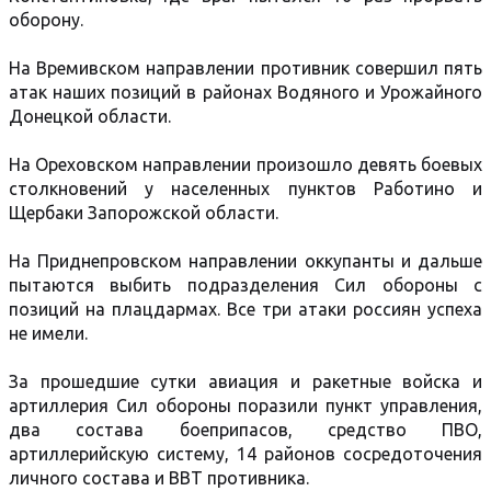
оборону.
На Времивском направлении противник совершил пять
атак наших позиций в районах Водяного и Урожайного
Донецкой области.
На Ореховском направлении произошло девять боевых
столкновений у населенных пунктов Работино и
Щербаки Запорожской области.
На Приднепровском направлении оккупанты и дальше
пытаются выбить подразделения Сил обороны с
позиций на плацдармах. Все три атаки россиян успеха
не имели.
За прошедшие сутки авиация и ракетные войска и
артиллерия Сил обороны поразили пункт управления,
два состава боеприпасов, средство ПВО,
артиллерийскую систему, 14 районов сосредоточения
личного состава и ВВТ противника.