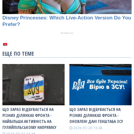
ЕЩЕ ПО ТЕМЕ
ЩО ЗАРАЗ ВІДБУВАЄТЬСЯ НА
ЩО ЗАРАЗ ВІДБУВАЄТЬСЯ НА
РІЗНИХ ДІЛЯНКАХ ФРОНТА -
РІЗНИХ ДІЛЯНКАХ ФРОНТА -
НАЙБІЛЬША АКТИВНІСТЬ НА
ОНОВЛЕНІ ДАНІ ГЕНШТАБА ЗСУ
ГУЛЯЙПІЛЬСЬКОМУ НАПРЯМКУ
2026-05-20 16:46
2026-06-03 16:46