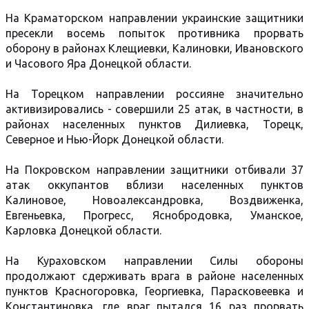
На Краматорском направлении украинские защитники
пресекли восемь попыток противника прорвать
оборону в районах Клещиевки, Калиновки, Ивановского
и Часового Яра Донецкой области.
На Торецком направлении россияне значительно
активизировались - совершили 25 атак, в частности, в
районах населенных пунктов Дилиевка, Торецк,
Северное и Нью-Йорк Донецкой области.
На Покровском направлении защитники отбивали 37
атак оккупантов вблизи населенных пунктов
Калиновое, Новоалександровка, Воздвиженка,
Евгеньевка, Прогресс, Яснобродовка, Уманское,
Карловка Донецкой области.
На Кураховском направлении Силы обороны
продолжают сдерживать врага в районе населенных
пунктов Красногоровка, Георгиевка, Парасковеевка и
Константиновка, где враг пытался 16 раз прорвать