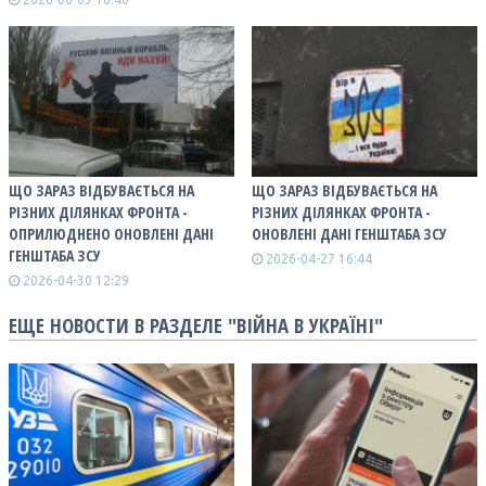
ЩО ЗАРАЗ ВІДБУВАЄТЬСЯ НА
ЩО ЗАРАЗ ВІДБУВАЄТЬСЯ НА
РІЗНИХ ДІЛЯНКАХ ФРОНТА -
РІЗНИХ ДІЛЯНКАХ ФРОНТА -
ОПРИЛЮДНЕНО ОНОВЛЕНІ ДАНІ
ОНОВЛЕНІ ДАНІ ГЕНШТАБА ЗСУ
ГЕНШТАБА ЗСУ
2026-04-27 16:44
2026-04-30 12:29
ЕЩЕ НОВОСТИ В РАЗДЕЛЕ "ВІЙНА В УКРАЇНІ"