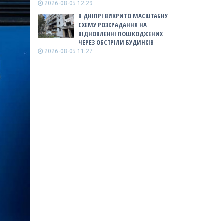
2026-08-05 12:29
В ДНІПРІ ВИКРИТО МАСШТАБНУ
СХЕМУ РОЗКРАДАННЯ НА
ВІДНОВЛЕННІ ПОШКОДЖЕНИХ
ЧЕРЕЗ ОБСТРІЛИ БУДИНКІВ
2026-08-05 11:27