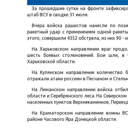
За прошедшие сутки на фронте зафиксир
штаб ВСУ в сводке 31 июля.
Вчера войска рашистов нанесли по поз
ракетный удар с применением одной ракеты
этого, совершили 4352 обстрела, из них 90 - 
На Харьковском направлении враг продо
шесть боевых столкновений. Бои шли, в 
Харьковской области.
На Купянском направлении количество б
отражали атаки россиян в Песчаном и Стель
На Лиманском направлении войска отбили
области и Серебрянского леса. На Северско
населенных пунктов Верхнекаменное, Переезд
На Краматорском направлении воины ВС
районе Часового Яра Донецкой области.