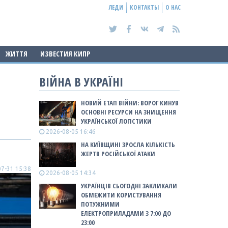
ЛЕДИ
КОНТАКТЫ
О НАС
ЖИТТЯ
ИЗВЕСТИЯ КИПР
ВІЙНА В УКРАЇНІ
НОВИЙ ЕТАП ВІЙНИ: ВОРОГ КИНУВ
ОСНОВНІ РЕСУРСИ НА ЗНИЩЕННЯ
УКРАЇНСЬКОЇ ЛОГІСТИКИ
2026-08-05 16:46
НА КИЇВЩИНІ ЗРОСЛА КІЛЬКІСТЬ
ЖЕРТВ РОСІЙСЬКОЇ АТАКИ
7-31 15:38
2026-08-05 14:34
УКРАЇНЦІВ СЬОГОДНІ ЗАКЛИКАЛИ
ОБМЕЖИТИ КОРИСТУВАННЯ
ПОТУЖНИМИ
ЕЛЕКТРОПРИЛАДАМИ З 7:00 ДО
23:00