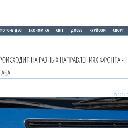
ФОТО-ВІДЕО
ЕКОНОМІКА
СВІТ
ДОСЬЄ
КУРЙОЗИ
СПОРТ
РОИСХОДИТ НА РАЗНЫХ НАПРАВЛЕНИЯХ ФРОНТА -
ТАБА
2024-0