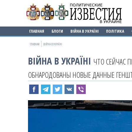
ГЛАВНАЯ
БЛОГИ
ВІЙНА В УКРАЇНІ
ПОЛІТИКА
ГЛАВНАЯ
ВІЙНА В УКРАЇНІ
ВІЙНА В УКРАЇНІ
ЧТО СЕЙЧАС П
ОБНАРОДОВАНЫ НОВЫЕ ДАННЫЕ ГЕНШ