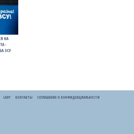
Я НА
ТА -
БА ЗСУ
LADY
КОНТАКТЫ
СОГЛАШЕНИЕ О КОНФИДЕНЦИАЛЬНОСТИ