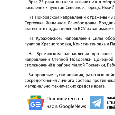
Враг 23 раза пытался вклиниться в обор
населенных пунктов Северное, Торецк, Нью-Й
На Покровском направлении отражены 48 а
Сергеевка, Желанное, Яснобродовка, Воздви
вытеснить подразделения ВСУ из занимаемых
На Кураховском направлении Силы обо
пунктов Красногоровка, Константиновка и Па
На Времивском направлении противник
направлении Степной Новоселки Донецкой
столкновений в районе Малой Токмачки, Раб
За прошлые сутки авиация, ракетные вой
сосредоточения личного состава противника
материально-технических средств врага.