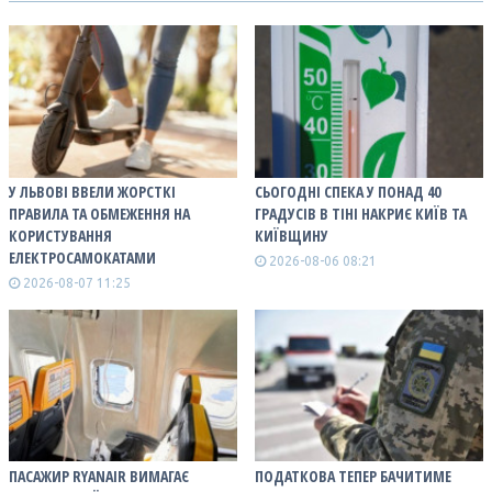
У ЛЬВОВІ ВВЕЛИ ЖОРСТКІ
СЬОГОДНІ СПЕКА У ПОНАД 40
ПРАВИЛА ТА ОБМЕЖЕННЯ НА
ГРАДУСІВ В ТІНІ НАКРИЄ КИЇВ ТА
КОРИСТУВАННЯ
КИЇВЩИНУ
ЕЛЕКТРОСАМОКАТАМИ
2026-08-06 08:21
2026-08-07 11:25
ПАСАЖИР RYANAIR ВИМАГАЄ
ПОДАТКОВА ТЕПЕР БАЧИТИМЕ