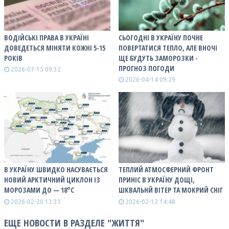
ВОДІЙСЬКІ ПРАВА В УКРАЇНІ
СЬОГОДНІ В УКРАЇНУ ПОЧНЕ
ДОВЕДЕТЬСЯ МІНЯТИ КОЖНІ 5-15
ПОВЕРТАТИСЯ ТЕПЛО, АЛЕ ВНОЧІ
РОКІВ
ЩЕ БУДУТЬ ЗАМОРОЗКИ -
ПРОГНОЗ ПОГОДИ
2026-07-15 09:32
2026-04-14 09:29
В УКРАЇНУ ШВИДКО НАСУВАЄТЬСЯ
ТЕПЛИЙ АТМОСФЕРНИЙ ФРОНТ
НОВИЙ АРКТИЧНИЙ ЦИКЛОН ІЗ
ПРИНІС В УКРАЇНУ ДОЩІ,
МОРОЗАМИ ДО — 18°С
ШКВАЛЬНЙ ВІТЕР ТА МОКРИЙ СНІГ
2026-02-20 13:33
2026-02-12 14:48
ЕЩЕ НОВОСТИ В РАЗДЕЛЕ "ЖИТТЯ"