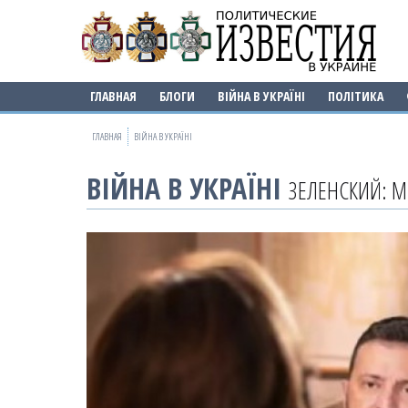
ГЛАВНАЯ
БЛОГИ
ВІЙНА В УКРАЇНІ
ПОЛІТИКА
ГЛАВНАЯ
ВІЙНА В УКРАЇНІ
ВІЙНА В УКРАЇНІ
ЗЕЛЕНСКИЙ: 