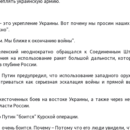
реплять украинскую армию.
 это укрепление Украины. Вот почему мы просим наших 
но".
м. Мы ближе к окончанию войны".
Зеленский неоднократно обращался к Соединенным Ш
ения на использование ракет большой дальности, кото
 глубине России.
 Путин предупредил, что использование западного ору
триваться как серьезная эскалация войны и прямой в
есточенных боев на востоке Украины, а также через н
ласти России.
 Путин "боится" Курской операции.
 очень боится. Почему – Потому что его люди увидели, ч