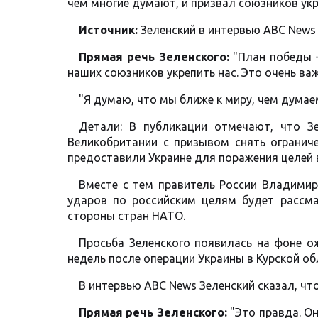
чем многие думают, и призвал союзников ук
Источник:
Зеленский в интервью ABC News
Прямая речь Зеленского:
"План победы –
наших союзников укрепить нас. Это очень важ
"Я думаю, что мы ближе к миру, чем думае
Детали: В публикации отмечают, что 
Великобритании с призывом снять огранич
предоставили Украине для поражения целей в
Вместе с тем правитель России Владимир
ударов по российским целям будет рассма
стороны стран НАТО.
Просьба Зеленского появилась на фоне ож
недель после операции Украины в Курской об
В интервью ABC News Зеленский сказал, что
Прямая речь Зеленского:
"Это правда. Он