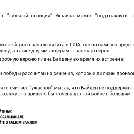
 с "сильной позиции" Украина может "подтолкнуть П
й сообщил о начале визита в США, где он намерен предс
ену, а также другим лидерам стран-партнеров.
дробную версию плана Байдену во время их встречи в
ан победы рассчитан на решения, которые должны произо
 что считает "ужасной" мысль, что Байден не поддержит
кольку это привело бы к очень долгой войне с большим