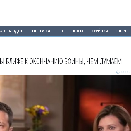
ФОТО-ВІДЕО
ЕКОНОМІКА
СВІТ
ДОСЬЄ
КУРЙОЗИ
СПОРТ
МЫ БЛИЖЕ К ОКОНЧАНИЮ ВОЙНЫ, ЧЕМ ДУМАЕМ
2024-0