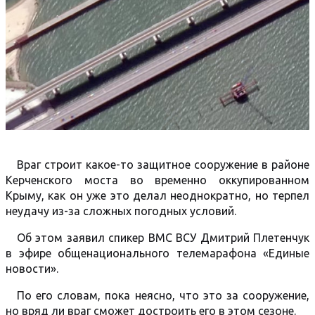
Враг строит какое-то защитное сооружение в районе
Керченского моста во временно оккупированном
Крыму, как он уже это делал неоднократно, но терпел
неудачу из-за сложных погодных условий.
Об этом заявил спикер ВМС ВСУ Дмитрий Плетенчук
в эфире общенационального телемарафона «Единые
новости».
По его словам, пока неясно, что это за сооружение,
но вряд ли враг сможет достроить его в этом сезоне.