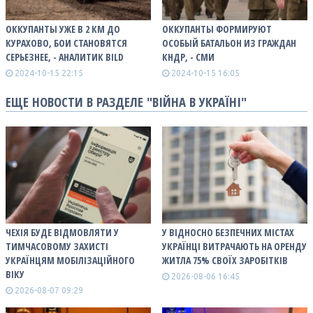
ОККУПАНТЫ УЖЕ В 2 КМ ДО
ОККУПАНТЫ ФОРМИРУЮТ
КУРАХОВО, БОИ СТАНОВЯТСЯ
ОСОБЫЙ БАТАЛЬОН ИЗ ГРАЖДАН
СЕРЬЕЗНЕЕ, - АНАЛИТИК BILD
КНДР, - СМИ
2024-10-15 22:15
2024-10-15 16:05
ЕЩЕ НОВОСТИ В РАЗДЕЛЕ "ВІЙНА В УКРАЇНІ"
ЧЕХІЯ БУДЕ ВІДМОВЛЯТИ У
У ВІДНОСНО БЕЗПЕЧНИХ МІСТАХ
ТИМЧАСОВОМУ ЗАХИСТІ
УКРАЇНЦІ ВИТРАЧАЮТЬ НА ОРЕНДУ
УКРАЇНЦЯМ МОБІЛІЗАЦІЙНОГО
ЖИТЛА 75% СВОЇХ ЗАРОБІТКІВ
ВІКУ
2026-08-06 16:45
2026-08-07 09:29