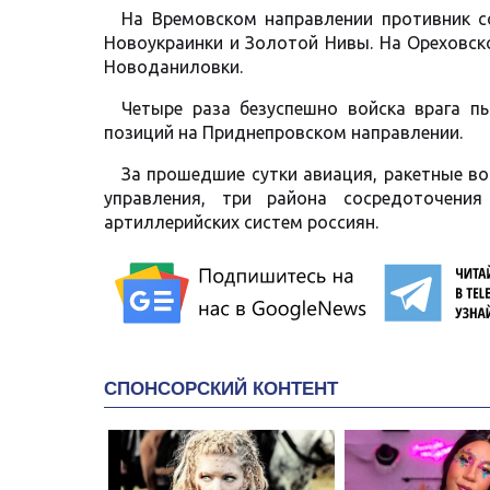
На Времовском направлении противник с
Новоукраинки и Золотой Нивы. На Ореховск
Новоданиловки.
Четыре раза безуспешно войска врага п
позиций на Приднепровском направлении.
За прошедшие сутки авиация, ракетные во
управления, три района сосредоточени
артиллерийских систем россиян.