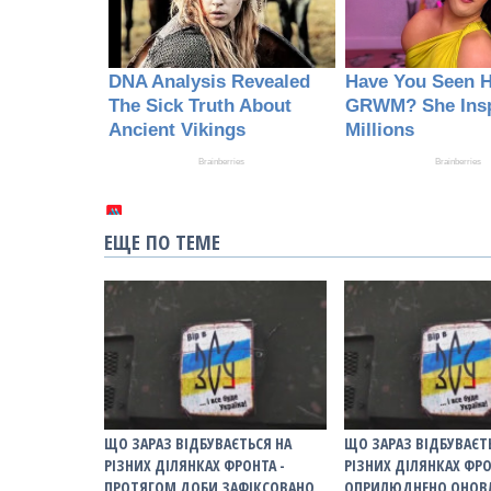
ЕЩЕ ПО ТЕМЕ
ЩО ЗАРАЗ ВІДБУВАЄТЬСЯ НА
ЩО ЗАРАЗ ВІДБУВАЄТ
РІЗНИХ ДІЛЯНКАХ ФРОНТА -
РІЗНИХ ДІЛЯНКАХ ФРО
ПРОТЯГОМ ДОБИ ЗАФІКСОВАНО
ОПРИЛЮДНЕНО ОНОВЛ