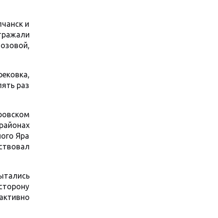
лчанск и
тражали
озовой,
рековка,
пять раз
ровском
районах
ного Яра
ствовал
ытались
сторону
активно