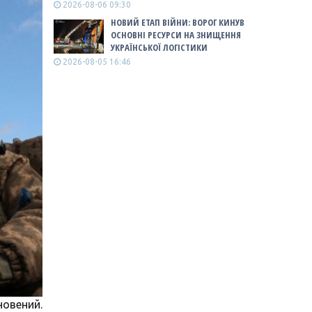
2026-08-06 09:30
НОВИЙ ЕТАП ВІЙНИ: ВОРОГ КИНУВ
ОСНОВНІ РЕСУРСИ НА ЗНИЩЕННЯ
УКРАЇНСЬКОЇ ЛОГІСТИКИ
2026-08-05 16:46
новений.