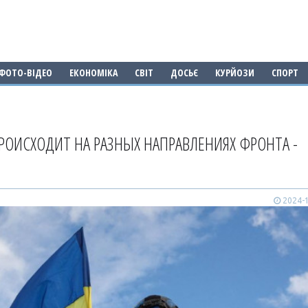
ФОТО-ВІДЕО
ЕКОНОМІКА
СВІТ
ДОСЬЄ
КУРЙОЗИ
СПОРТ
РОИСХОДИТ НА РАЗНЫХ НАПРАВЛЕНИЯХ ФРОНТА -
2024-1