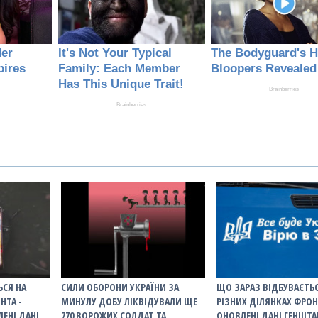
ЬСЯ НА
СИЛИ ОБОРОНИ УКРАЇНИ ЗА
ЩО ЗАРАЗ ВІДБУВАЄТЬС
НТА -
МИНУЛУ ДОБУ ЛІКВІДУВАЛИ ЩЕ
РІЗНИХ ДІЛЯНКАХ ФРОН
ЕНІ ДАНІ
770 ВОРОЖИХ СОЛДАТ ТА
ОНОВЛЕНІ ДАНІ ГЕНШТА