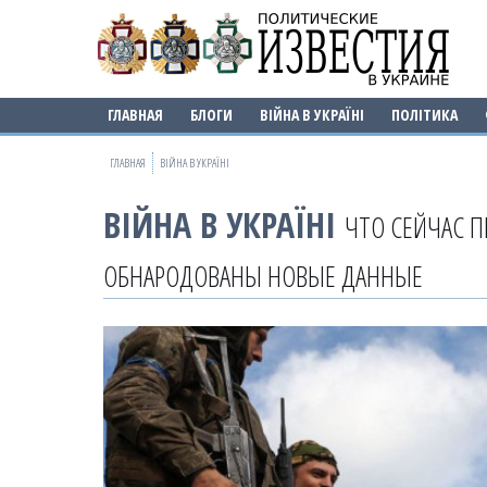
ГЛАВНАЯ
БЛОГИ
ВІЙНА В УКРАЇНІ
ПОЛІТИКА
ГЛАВНАЯ
ВІЙНА В УКРАЇНІ
ВІЙНА В УКРАЇНІ
ЧТО СЕЙЧАС П
ОБНАРОДОВАНЫ НОВЫЕ ДАННЫЕ