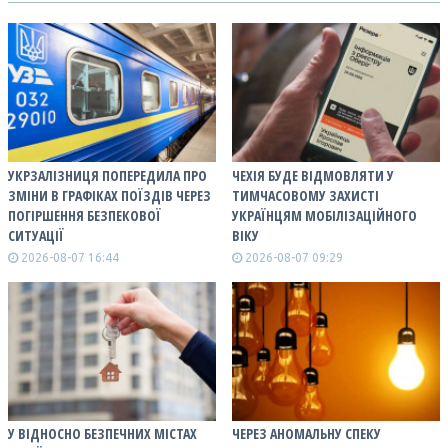
УКРЗАЛІЗНИЦЯ ПОПЕРЕДИЛА ПРО
ЧЕХІЯ БУДЕ ВІДМОВЛЯТИ У
ЗМІНИ В ГРАФІКАХ ПОЇЗДІВ ЧЕРЕЗ
ТИМЧАСОВОМУ ЗАХИСТІ
ПОГІРШЕННЯ БЕЗПЕКОВОЇ
УКРАЇНЦЯМ МОБІЛІЗАЦІЙНОГО
СИТУАЦІЇ
ВІКУ
2026-08-07 16:44
2026-08-07 09:29
У ВІДНОСНО БЕЗПЕЧНИХ МІСТАХ
ЧЕРЕЗ АНОМАЛЬНУ СПЕКУ