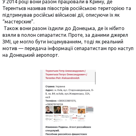
У 2014 році вони разом працювали в Криму, де
Терентьєв називав півострів російською територією та
підтримував російські військові дії, описуючи їх як
“мастерские”.
Також вони разом їздили до Донецька, де їх нібито
взяли в полон сепаратисти. Проте, за даними джерел
ЗМІ, це могло бути інсценуванням, тоді як реальний
мотив — передача інформації сепаратистам про наступ
на Донецький аеропорт.