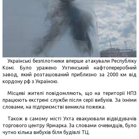
Українські безпілотники вперше атакували Республіку
Комі. Було уражено Ухтинський нафтопереробний
завод, який розташований приблизно за 2000 км від
кордону рф з Україною.
Місцеві жителі повідомляють, що на території НПЗ
працюють екстрені служби після серії вибухів. За їхніми
словами, на підприємстві виникла пожежа.
Також в самому місті Ухта евакуювали відвідувачів
торгового центру Ярмарка. За словами очевидців, було
чутно кілька вибухів біля будівлі ТЦ.