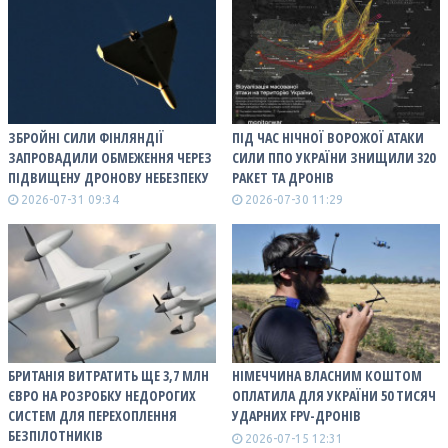
ЗБРОЙНІ СИЛИ ФІНЛЯНДІЇ
ПІД ЧАС НІЧНОЇ ВОРОЖОЇ АТАКИ
ЗАПРОВАДИЛИ ОБМЕЖЕННЯ ЧЕРЕЗ
СИЛИ ППО УКРАЇНИ ЗНИЩИЛИ 320
ПІДВИЩЕНУ ДРОНОВУ НЕБЕЗПЕКУ
РАКЕТ ТА ДРОНІВ
2026-07-31 09:34
2026-07-30 11:29
БРИТАНІЯ ВИТРАТИТЬ ЩЕ 3,7 МЛН
НІМЕЧЧИНА ВЛАСНИМ КОШТОМ
ЄВРО НА РОЗРОБКУ НЕДОРОГИХ
ОПЛАТИЛА ДЛЯ УКРАЇНИ 50 ТИСЯЧ
СИСТЕМ ДЛЯ ПЕРЕХОПЛЕННЯ
УДАРНИХ FPV-ДРОНІВ
БЕЗПІЛОТНИКІВ
2026-07-15 12:31