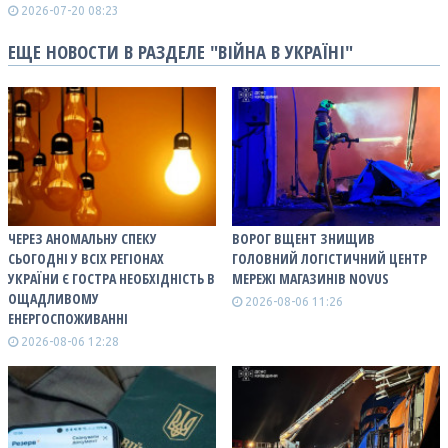
2026-07-20 08:23
ЕЩЕ НОВОСТИ В РАЗДЕЛЕ "ВІЙНА В УКРАЇНІ"
ЧЕРЕЗ АНОМАЛЬНУ СПЕКУ
ВОРОГ ВЩЕНТ ЗНИЩИВ
СЬОГОДНІ У ВСІХ РЕГІОНАХ
ГОЛОВНИЙ ЛОГІСТИЧНИЙ ЦЕНТР
УКРАЇНИ Є ГОСТРА НЕОБХІДНІСТЬ В
МЕРЕЖІ МАГАЗИНІВ NOVUS
ОЩАДЛИВОМУ
2026-08-06 11:26
ЕНЕРГОСПОЖИВАННІ
2026-08-06 12:28