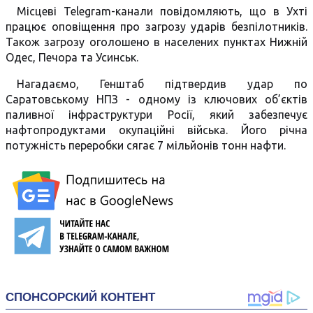
Місцеві Telegram-канали повідомляють, що в Ухті
працює оповіщення про загрозу ударів безпілотників.
Також загрозу оголошено в населених пунктах Нижній
Одес, Печора та Усинськ.
Нагадаємо, Генштаб підтвердив удар по
Саратовському НПЗ - одному із ключових об’єктів
паливної інфраструктури Росії, який забезпечує
нафтопродуктами окупаційні війська. Його річна
потужність переробки сягає 7 мільйонів тонн нафти.