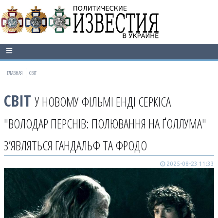
ГЛАВНАЯ
СВІТ
СВІТ
У НОВОМУ ФІЛЬМІ ЕНДІ СЕРКІСА
"ВОЛОДАР ПЕРСНІВ: ПОЛЮВАННЯ НА ҐОЛЛУМА"
З’ЯВЛЯТЬСЯ ГАНДАЛЬФ ТА ФРОДО
2025-08-23 11:33