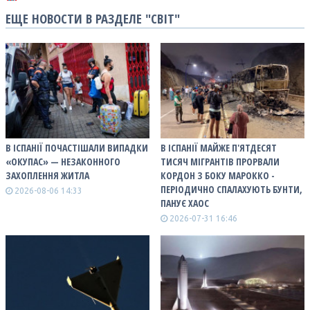
ЕЩЕ НОВОСТИ В РАЗДЕЛЕ "СВІТ"
В ІСПАНІЇ ПОЧАСТІШАЛИ ВИПАДКИ
В ІСПАНІЇ МАЙЖЕ П'ЯТДЕСЯТ
«ОКУПАС» — НЕЗАКОННОГО
ТИСЯЧ МІГРАНТІВ ПРОРВАЛИ
ЗАХОПЛЕННЯ ЖИТЛА
КОРДОН З БОКУ МАРОККО -
ПЕРІОДИЧНО СПАЛАХУЮТЬ БУНТИ,
2026-08-06 14:33
ПАНУЄ ХАОС
2026-07-31 16:46