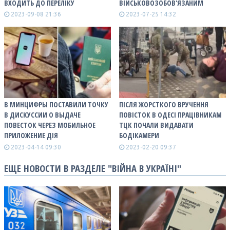
ВХОДИТЬ ДО ПЕРЕЛІКУ
ВІЙСЬКОВОЗОБОВ'ЯЗАНИМ
2023-09-08 21:36
2023-07-25 14:32
В МИНЦИФРЫ ПОСТАВИЛИ ТОЧКУ
ПІСЛЯ ЖОРСТКОГО ВРУЧЕННЯ
В ДИСКУССИИ О ВЫДАЧЕ
ПОВІСТОК В ОДЕСІ ПРАЦІВНИКАМ
ПОВЕСТОК ЧЕРЕЗ МОБИЛЬНОЕ
ТЦК ПОЧАЛИ ВИДАВАТИ
ПРИЛОЖЕНИЕ ДІЯ
БОДІКАМЕРИ
2023-04-14 09:30
2023-02-20 09:37
ЕЩЕ НОВОСТИ В РАЗДЕЛЕ "ВІЙНА В УКРАЇНІ"