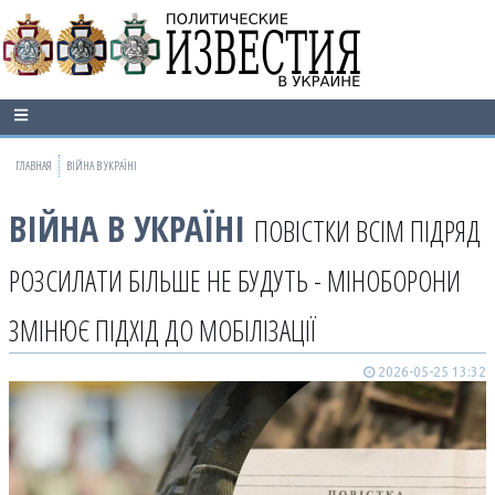
ГЛАВНАЯ
ВІЙНА В УКРАЇНІ
ВІЙНА В УКРАЇНІ
ПОВІСТКИ ВСІМ ПІДРЯД
РОЗСИЛАТИ БІЛЬШЕ НЕ БУДУТЬ - МІНОБОРОНИ
ЗМІНЮЄ ПІДХІД ДО МОБІЛІЗАЦІЇ
2026-05-25 13:32