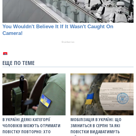
ЕЩЕ ПО ТЕМЕ
В УКРАЇНІ ДЕЯКІ КАТЕГОРІЇ
МОБІЛІЗАЦІЯ В УКРАЇНІ: ЩО
ЧОЛОВІКІВ МОЖУТЬ ОТРИМАТИ
ЗМІНИТЬСЯ В СЕРПНІ ТА ЯКІ
ПОВІСТКУ ПОВТОРНО: ХТО
ПОВІСТКИ ВИДАВАТИМУТЬ