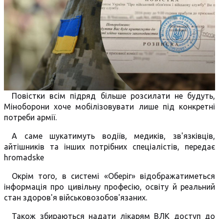
Повістки всім підряд більше розсилати не будуть,
Міноборони хоче мобілізовувати лише під конкретні
потреби армії.
А саме шукатимуть водіїв, медиків, зв'язківців,
айтішників та інших потрібних спеціалістів, передає
hromadske
Окрім того, в системі «Оберіг» відображатиметься
інформація про цивільну професію, освіту й реальний
стан здоров'я військовозобов'язаних.
Також збираються надати лікарям ВЛК доступ до