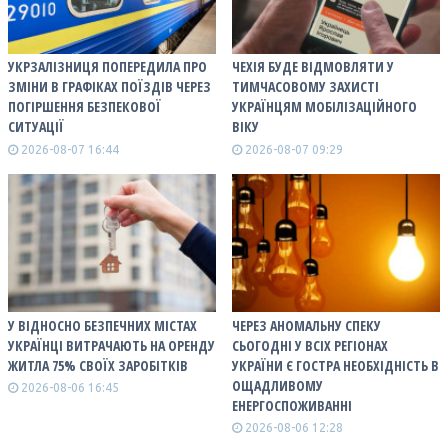
УКРЗАЛІЗНИЦЯ ПОПЕРЕДИЛА ПРО
ЧЕХІЯ БУДЕ ВІДМОВЛЯТИ У
ЗМІНИ В ГРАФІКАХ ПОЇЗДІВ ЧЕРЕЗ
ТИМЧАСОВОМУ ЗАХИСТІ
ПОГІРШЕННЯ БЕЗПЕКОВОЇ
УКРАЇНЦЯМ МОБІЛІЗАЦІЙНОГО
СИТУАЦІЇ
ВІКУ
2026-08-07 16:44
2026-08-07 09:29
У ВІДНОСНО БЕЗПЕЧНИХ МІСТАХ
ЧЕРЕЗ АНОМАЛЬНУ СПЕКУ
УКРАЇНЦІ ВИТРАЧАЮТЬ НА ОРЕНДУ
СЬОГОДНІ У ВСІХ РЕГІОНАХ
ЖИТЛА 75% СВОЇХ ЗАРОБІТКІВ
УКРАЇНИ Є ГОСТРА НЕОБХІДНІСТЬ В
ОЩАДЛИВОМУ
2026-08-06 16:45
ЕНЕРГОСПОЖИВАННІ
2026-08-06 12:28