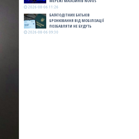
МЕРЕЖІ МАГАЗИНІВ NOVUS
2026-08-06 11:26
БАГАТОДІТНИХ БАТЬКІВ
БРОНЮВАННЯ ВІД МОБІЛІЗАЦІЇ
ПОЗБАВЛЯТИ НЕ БУДУТЬ
2026-08-06 09:30