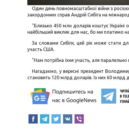
Один день повномасштабної війни з росією 
закордонних справ Андрій Сибіга на міжнародн
"Близько 450 млн доларів коштує Україні о
найбільший виклик для нас, бо ми платимо най
За словами Сибіги, цей рік може стати дл
участь США.
"Нам потрібна їхня участь, але паралельно п
Нагадаємо, у вересні президент Володими
становить 120 млрд доларів. Із них 60 млрд 