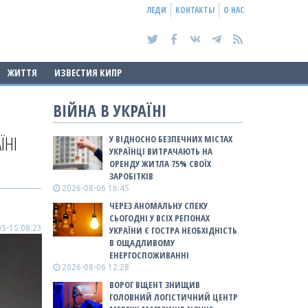
ЛЕДИ
КОНТАКТЫ
О НАС
ЖИТТЯ
ИЗВЕСТИЯ КИПР
ВІЙНА В УКРАЇНІ
ЇНІ
У ВІДНОСНО БЕЗПЕЧНИХ МІСТАХ
УКРАЇНЦІ ВИТРАЧАЮТЬ НА
ОРЕНДУ ЖИТЛА 75% СВОЇХ
ЗАРОБІТКІВ
2026-08-06 16:45
ЧЕРЕЗ АНОМАЛЬНУ СПЕКУ
СЬОГОДНІ У ВСІХ РЕГІОНАХ
5-15 08:23
УКРАЇНИ Є ГОСТРА НЕОБХІДНІСТЬ
В ОЩАДЛИВОМУ
ЕНЕРГОСПОЖИВАННІ
2026-08-06 12:28
ВОРОГ ВЩЕНТ ЗНИЩИВ
ГОЛОВНИЙ ЛОГІСТИЧНИЙ ЦЕНТР