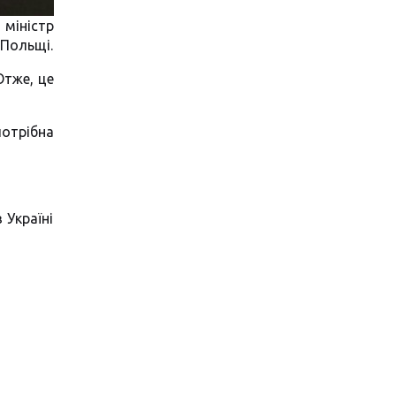
 міністр
 Польщі.
Отже, це
потрібна
 Україні