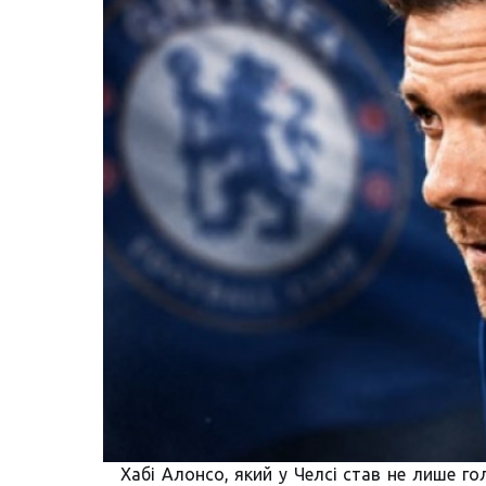
Хабі Алонсо, який у Челсі став не лише 