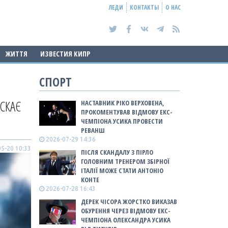
ЛЕДИ
КОНТАКТЫ
О НАС
ЖИТТЯ
ИЗВЕСТИЯ КИПР
СПОРТ
СКАЄ
НАСТАВНИК РІКО ВЕРХОВЕНА,
ПРОКОМЕНТУВАВ ВІДМОВУ ЕКС-
ЧЕМПІОНА УСИКА ПРОВЕСТИ
РЕВАНШ
2026-07-29 14:36
5-20 10:33
ПІСЛЯ СКАНДАЛУ З ПІРЛО
ГОЛОВНИМ ТРЕНЕРОМ ЗБІРНОЇ
ІТАЛІЇ МОЖЕ СТАТИ АНТОНІО
КОНТЕ
2026-07-28 16:43
ДЕРЕК ЧІСОРА ЖОРСТКО ВИКАЗАВ
ОБУРЕННЯ ЧЕРЕЗ ВІДМОВУ ЕКС-
ЧЕМПІОНА ОЛЕКСАНДРА УСИКА