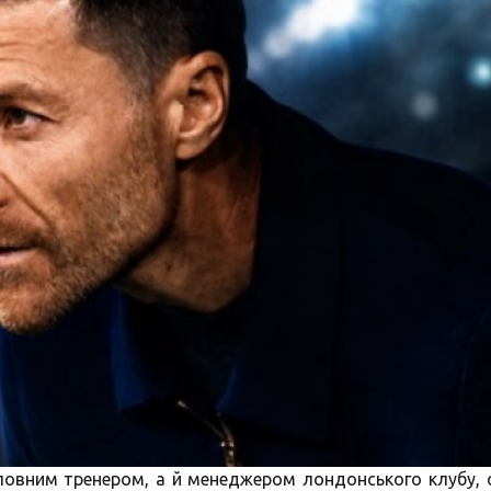
головним тренером, а й менеджером лондонського клубу,