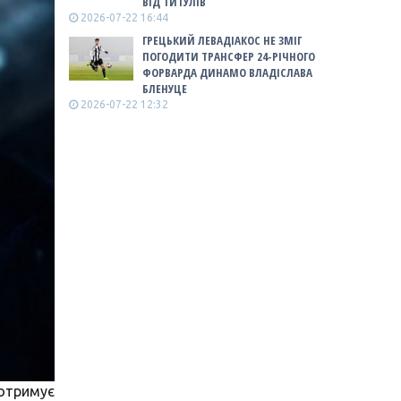
ВІД ТИТУЛІВ
2026-07-22 16:44
ГРЕЦЬКИЙ ЛЕВАДІАКОС НЕ ЗМІГ
ПОГОДИТИ ТРАНСФЕР 24-РІЧНОГО
ФОРВАРДА ДИНАМО ВЛАДІСЛАВА
БЛЕНУЦЕ
2026-07-22 12:32
 отримує