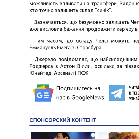
можливість впливати на трансфери. Видання 
хто точно залишить склад "синіх".
Зазначається, що безумовно залишать Чел
вже висловив бажання продовжити кар’єру в Р
Тим часом, до складу Челсі можуть пер
Еммануель Емега зі Страсбура.
Джерело повідомляє, що найскладнішим 
Роджерса з Астон Вілли, оскільки за півза
Юнайтед, Арсенал і ПСЖ.