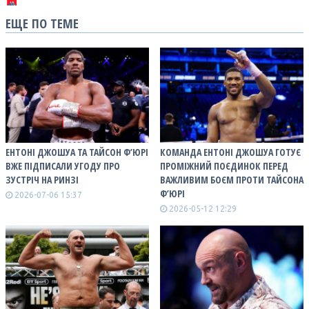
ЕЩЕ ПО ТЕМЕ
ЕНТОНІ ДЖОШУА ТА ТАЙСОН Ф’ЮРІ
КОМАНДА ЕНТОНІ ДЖОШУА ГОТУЄ
ВЖЕ ПІДПИСАЛИ УГОДУ ПРО
ПРОМІЖНИЙ ПОЄДИНОК ПЕРЕД
ЗУСТРІЧ НА РИНЗІ
ВАЖЛИВИМ БОЄМ ПРОТИ ТАЙСОНА
Ф’ЮРІ
2026-07-06 15:37
2026-05-12 12:29