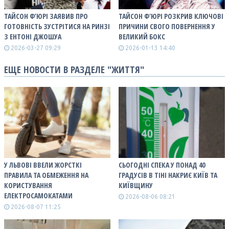
ТАЙСОН Ф’ЮРІ ЗАЯВИВ ПРО
ТАЙСОН Ф'ЮРІ РОЗКРИВ КЛЮЧОВІ
ГОТОВНІСТЬ ЗУСТРІТИСЯ НА РИНЗІ
ПРИЧИНИ СВОГО ПОВЕРНЕННЯ У
З ЕНТОНІ ДЖОШУА
ВЕЛИКИЙ БОКС
2026-03-27 09:29
2026-01-13 14:40
ЕЩЕ НОВОСТИ В РАЗДЕЛЕ "ЖИТТЯ"
У ЛЬВОВІ ВВЕЛИ ЖОРСТКІ
СЬОГОДНІ СПЕКА У ПОНАД 40
ПРАВИЛА ТА ОБМЕЖЕННЯ НА
ГРАДУСІВ В ТІНІ НАКРИЄ КИЇВ ТА
КОРИСТУВАННЯ
КИЇВЩИНУ
ЕЛЕКТРОСАМОКАТАМИ
2026-08-06 08:21
2026-08-07 11:25