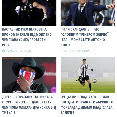
НАСТАВНИК РІКО ВЕРХОВЕНА,
ПІСЛЯ СКАНДАЛУ З ПІРЛО
ПРОКОМЕНТУВАВ ВІДМОВУ ЕКС-
ГОЛОВНИМ ТРЕНЕРОМ ЗБІРНОЇ
ЧЕМПІОНА УСИКА ПРОВЕСТИ
ІТАЛІЇ МОЖЕ СТАТИ АНТОНІО
РЕВАНШ
КОНТЕ
2026-07-29 14:36
2026-07-28 16:43
ДЕРЕК ЧІСОРА ЖОРСТКО ВИКАЗАВ
ГРЕЦЬКИЙ ЛЕВАДІАКОС НЕ ЗМІГ
ОБУРЕННЯ ЧЕРЕЗ ВІДМОВУ ЕКС-
ПОГОДИТИ ТРАНСФЕР 24-РІЧНОГО
ЧЕМПІОНА ОЛЕКСАНДРА УСИКА ВІД
ФОРВАРДА ДИНАМО ВЛАДІСЛАВА
ТИТУЛІВ
БЛЕНУЦЕ