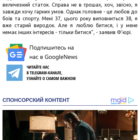
величезний статок. Справа не в грошах, хоч, звісно, я
завжди хочу гарних умов. Однак головне - це любов до
боїв та спорту. Мені 37, цього року виповниться 38, я
вже старий виродок. Але я люблю битися, і у мене
немає інших інтересів - тільки битися", - заявив Ф'юрі.