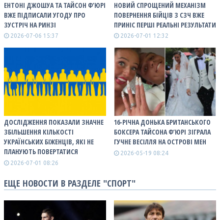
ЕНТОНІ ДЖОШУА ТА ТАЙСОН Ф’ЮРІ
НОВИЙ СПРОЩЕНИЙ МЕХАНІЗМ
ВЖЕ ПІДПИСАЛИ УГОДУ ПРО
ПОВЕРНЕННЯ БІЙЦІВ З СЗЧ ВЖЕ
ЗУСТРІЧ НА РИНЗІ
ПРИНІС ПЕРШІ РЕАЛЬНІ РЕЗУЛЬТАТИ
2026-07-06 15:37
2026-07-01 12:32
ДОСЛІДЖЕННЯ ПОКАЗАЛИ ЗНАЧНЕ
16-РІЧНА ДОНЬКА БРИТАНСЬКОГО
ЗБІЛЬШЕННЯ КІЛЬКОСТІ
БОКСЕРА ТАЙСОНА Ф’ЮРІ ЗІГРАЛА
УКРАЇНСЬКИХ БІЖЕНЦІВ, ЯКІ НЕ
ГУЧНЕ ВЕСІЛЛЯ НА ОСТРОВІ МЕН
ПЛАНУЮТЬ ПОВЕРТАТИСЯ
2026-05-19 08:24
2026-07-01 08:26
ЕЩЕ НОВОСТИ В РАЗДЕЛЕ "СПОРТ"