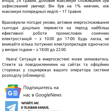
Вчора, 24 травня, добовий максимум споживання був
зафіксований увечері. Він був на 1% нижчим, ніж
максимум попередньої неділі – 17 травня.
Враховуючи погодні умови, активне енергоспоживання
сьогодні доцільно перенести на період найбільш
ефективної роботи промислових сонячних
електростанцій – з 10:00 до 17:00. Будь ласка, не
вмикайте кілька потужних електроприладів одночасно
у вечірні години – з 18:00 до 22:00.
Увага! Ситуація в енергосистемі може змінюватись.
Стежте за повідомленнями на сайтах та офіційних
сторінках у соцмережах вашого оператора системи
розподілу (обленерго).