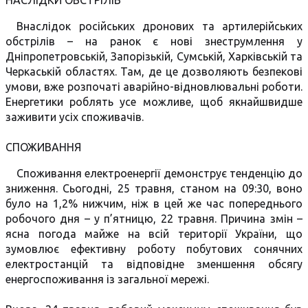
НАСЛІДКИ ОБСТРІЛІВ
Внаслідок російських дронових та артилерійських
обстрілів – на ранок є нові знеструмлення у
Дніпропетровській, Запорізькій, Сумській, Харківській та
Черкаській областях. Там, де це дозволяють безпекові
умови, вже розпочаті аварійно-відновлювальні роботи.
Енергетики роблять усе можливе, щоб якнайшвидше
заживити усіх споживачів.
СПОЖИВАННЯ
Споживання електроенергії демонструє тенденцію до
зниження. Сьогодні, 25 травня, станом на 09:30, воно
було на 1,2% нижчим, ніж в цей же час попереднього
робочого дня – у п’ятницю, 22 травня. Причина змін –
ясна погода майже на всій території України, що
зумовлює ефективну роботу побутових сонячних
електростанцій та відповідне зменшення обсягу
енергоспоживання із загальної мережі.