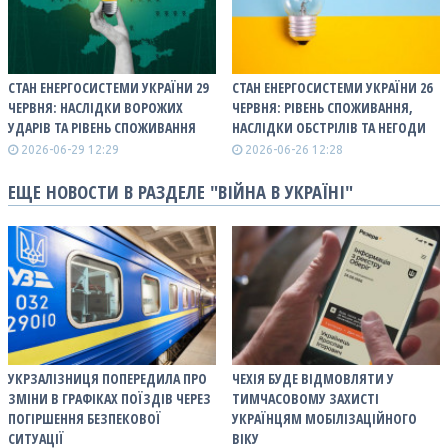
СТАН ЕНЕРГОСИСТЕМИ УКРАЇНИ 29
СТАН ЕНЕРГОСИСТЕМИ УКРАЇНИ 26
ЧЕРВНЯ: НАСЛІДКИ ВОРОЖИХ
ЧЕРВНЯ: РІВЕНЬ СПОЖИВАННЯ,
УДАРІВ ТА РІВЕНЬ СПОЖИВАННЯ
НАСЛІДКИ ОБСТРІЛІВ ТА НЕГОДИ
2026-06-29 12:29
2026-06-26 12:28
ЕЩЕ НОВОСТИ В РАЗДЕЛЕ "ВІЙНА В УКРАЇНІ"
УКРЗАЛІЗНИЦЯ ПОПЕРЕДИЛА ПРО
ЧЕХІЯ БУДЕ ВІДМОВЛЯТИ У
ЗМІНИ В ГРАФІКАХ ПОЇЗДІВ ЧЕРЕЗ
ТИМЧАСОВОМУ ЗАХИСТІ
ПОГІРШЕННЯ БЕЗПЕКОВОЇ
УКРАЇНЦЯМ МОБІЛІЗАЦІЙНОГО
СИТУАЦІЇ
ВІКУ