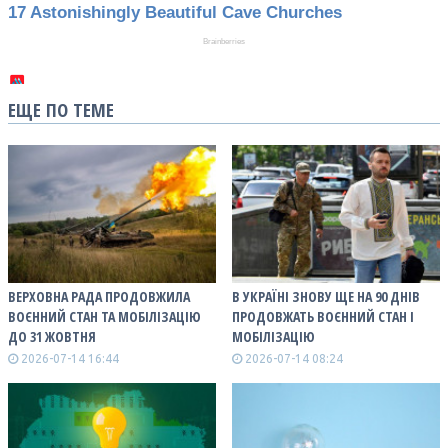
ЕЩЕ ПО ТЕМЕ
ВЕРХОВНА РАДА ПРОДОВЖИЛА
В УКРАЇНІ ЗНОВУ ЩЕ НА 90 ДНІВ
ВОЄННИЙ СТАН ТА МОБІЛІЗАЦІЮ
ПРОДОВЖАТЬ ВОЄННИЙ СТАН І
ДО 31 ЖОВТНЯ
МОБІЛІЗАЦІЮ
2026-07-14 16:44
2026-07-14 08:24