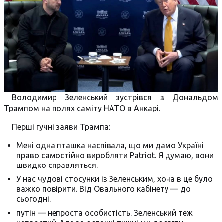
Володимир Зеленський зустрівся з Дональдом
Трампом на полях саміту НАТО в Анкарі.
Перші гучні заяви Трампа:
Мені одна пташка наспівала, що ми дамо Україні
право самостійно виробляти Patriot. Я думаю, вони
швидко справляться.
У нас чудові стосунки із Зеленським, хоча в це було
важко повірити. Від Овального кабінету — до
сьогодні.
путін — непроста особистість. Зеленський теж