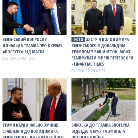
ЗЕЛЕНСЬКИЙ ПОПРОСИВ
ЗУСТРІЧ ВОЛОДИМИРА
ФОТО
ДОНАЛЬДА ТРАМПА ПРО ОКРЕМУ
ЗЕЛЕНСЬКОГО З ДОНАЛЬДОМ
«ПОСЛУГУ» ВІД МАСКА
ТРАМПОМ У ВАШИНГТОНІ МОЖЕ
РЕАНІМУВАТИ МИРНІ ПЕРЕГОВОРИ
2026-08-03 12:34
- FINANCIAL TIMES
2026-07-29 08:27
ТРАМП КАРДИНАЛЬНО ЗМІНИВ
БЛИЗЬКА ДО ТРАМПА БЛОГЕРКА
СТАВЛЕННЯ ДО ВОЛОДИМИРА
ВІДВІДАЛА БУЧУ ТА ЗМІНИЛА
ЗЕЛЕНСЬКОГО, ВЖЕ ВВАЖАЄ ЙОГО
ПОГЛЯД НА ВІЙНУ