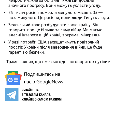
непростий. Але за останні тижні ми досягли
значного прогресу. Вони можуть укласти угоду.
25 тисяч росіян померли минулого місяця, 35 —
позаминулого. Це росіяни, вони люди. Гинуть люди.
Зеленський хоче розбудувати свою країну. Він
говорить про це більше за саму війну. Ми маємо
власні інтереси в цій країні, зокрема, мінеральні.
У разі потреби США захищатимуть повітряний
простір України після завершення війни, це буде
гарантією безпеки.
Трамп заявив, що вже сьогодні поговорить з путіним.