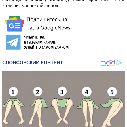
залишиться нездійсненою.