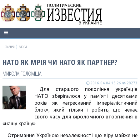
ГЛАВНАЯ
БЛОГИ
НАТО ЯК МРІЯ ЧИ НАТО ЯК ПАРТНЕР?
МИКОЛА ГОЛОМША
2016-04-04 15:26
28273
Для старшого покоління українців
НАТО зберігалося у пам’яті десятками
років як «агресивний імперіалістичний
блок», який тільки і робить, що чекає
свого часу для віроломного вторгнення в
«нашу країну».
Отримання Україною незалежності цю віру майже не