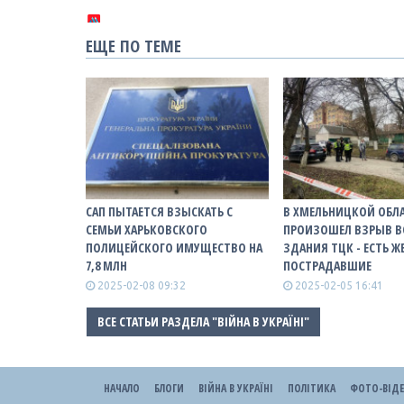
ЕЩЕ ПО ТЕМЕ
САП ПЫТАЕТСЯ ВЗЫСКАТЬ С
В ХМЕЛЬНИЦКОЙ ОБЛ
СЕМЬИ ХАРЬКОВСКОГО
ПРОИЗОШЕЛ ВЗРЫВ В
ПОЛИЦЕЙСКОГО ИМУЩЕСТВО НА
ЗДАНИЯ ТЦК - ЕСТЬ Ж
7,8 МЛН
ПОСТРАДАВШИЕ
2025-02-08 09:32
2025-02-05 16:41
ВСЕ СТАТЬИ РАЗДЕЛА "ВІЙНА В УКРАЇНІ"
НАЧАЛО
БЛОГИ
ВІЙНА В УКРАЇНІ
ПОЛІТИКА
ФОТО-ВІД