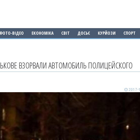
ФОТО-ВІДЕО
ЕКОНОМІКА
СВІТ
ДОСЬЄ
КУРЙОЗИ
СПОРТ
РЬКОВЕ ВЗОРВАЛИ АВТОМОБИЛЬ ПОЛИЦЕЙСКОГО
2017-1