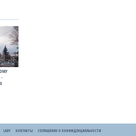
ЗЮМУ
 -
Х
LADY
КОНТАКТЫ
СОГЛАШЕНИЕ О КОНФИДЕНЦИАЛЬНОСТИ