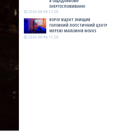
В ОЩАДЛИВОМУ
ЕНЕРГОСПОЖИВАННІ
2026-08-06 12:28
ВОРОГ ВЩЕНТ ЗНИЩИВ
ГОЛОВНИЙ ЛОГІСТИЧНИЙ ЦЕНТР
МЕРЕЖІ МАГАЗИНІВ NOVUS
2026-08-06 11:26