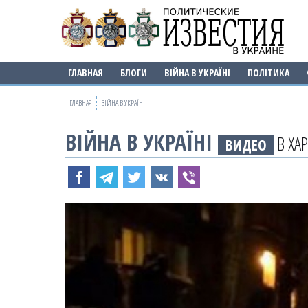
ГЛАВНАЯ
БЛОГИ
ВІЙНА В УКРАЇНІ
ПОЛІТИКА
ГЛАВНАЯ
ВІЙНА В УКРАЇНІ
ВІЙНА В УКРАЇНІ
В ХА
ВИДЕО