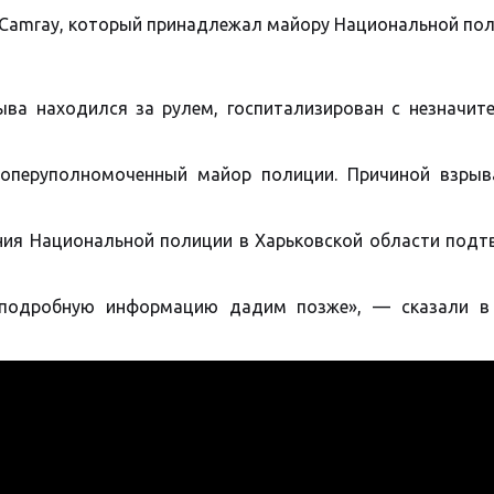
 Camray, который принадлежал майору Национальной пол
ыва находился за рулем, госпитализирован с незначит
оперуполномоченный майор полиции. Причиной взрыв
ния Национальной полиции в Харьковской области подт
 подробную информацию дадим позже», — сказали в