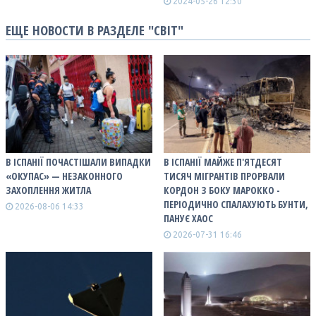
2024-05-26 12:30
ЕЩЕ НОВОСТИ В РАЗДЕЛЕ "СВІТ"
В ІСПАНІЇ ПОЧАСТІШАЛИ ВИПАДКИ
В ІСПАНІЇ МАЙЖЕ П'ЯТДЕСЯТ
«ОКУПАС» — НЕЗАКОННОГО
ТИСЯЧ МІГРАНТІВ ПРОРВАЛИ
ЗАХОПЛЕННЯ ЖИТЛА
КОРДОН З БОКУ МАРОККО -
ПЕРІОДИЧНО СПАЛАХУЮТЬ БУНТИ,
2026-08-06 14:33
ПАНУЄ ХАОС
2026-07-31 16:46