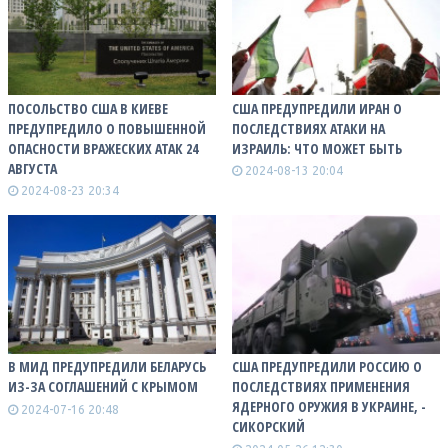
ПОСОЛЬСТВО США В КИЕВЕ
США ПРЕДУПРЕДИЛИ ИРАН О
ПРЕДУПРЕДИЛО О ПОВЫШЕННОЙ
ПОСЛЕДСТВИЯХ АТАКИ НА
ОПАСНОСТИ ВРАЖЕСКИХ АТАК 24
ИЗРАИЛЬ: ЧТО МОЖЕТ БЫТЬ
АВГУСТА
2024-08-13 20:04
2024-08-23 20:34
В МИД ПРЕДУПРЕДИЛИ БЕЛАРУСЬ
США ПРЕДУПРЕДИЛИ РОССИЮ О
ИЗ-ЗА СОГЛАШЕНИЙ С КРЫМОМ
ПОСЛЕДСТВИЯХ ПРИМЕНЕНИЯ
ЯДЕРНОГО ОРУЖИЯ В УКРАИНЕ, -
2024-07-16 20:48
СИКОРСКИЙ