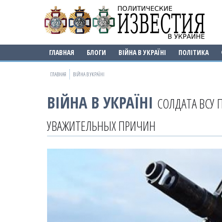
ГЛАВНАЯ
БЛОГИ
ВІЙНА В УКРАЇНІ
ПОЛІТИКА
ГЛАВНАЯ
ВІЙНА В УКРАЇНІ
ВІЙНА В УКРАЇНІ
СОЛДАТА ВСУ 
УВАЖИТЕЛЬНЫХ ПРИЧИН