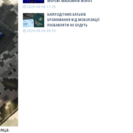
МЕРЕЖІ МАГАЗИНІВ NOVUS
2026-08-06 11:26
БАГАТОДІТНИХ БАТЬКІВ
БРОНЮВАННЯ ВІД МОБІЛІЗАЦІЇ
ПОЗБАВЛЯТИ НЕ БУДУТЬ
2026-08-06 09:30
сяца.