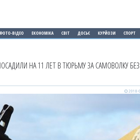
ФОТО-ВІДЕО
ЕКОНОМІКА
СВІТ
ДОСЬЄ
КУРЙОЗИ
СПОРТ
ПОСАДИЛИ НА 11 ЛЕТ В ТЮРЬМУ ЗА САМОВОЛКУ БЕЗ
2018-0