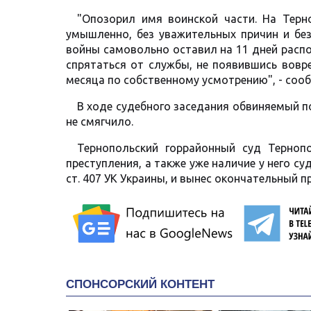
"Опозорил имя воинской части. На Терн
умышленно, без уважительных причин и без
войны самовольно оставил на 11 дней распол
спрятаться от службы, не появившись вовре
месяца по собственному усмотрению", - сооб
В ходе судебного заседания обвиняемый п
не смягчило.
Тернопольский горрайонный суд Тернопо
преступления, а также уже наличие у него судим
ст. 407 УК Украины, и вынес окончательный 