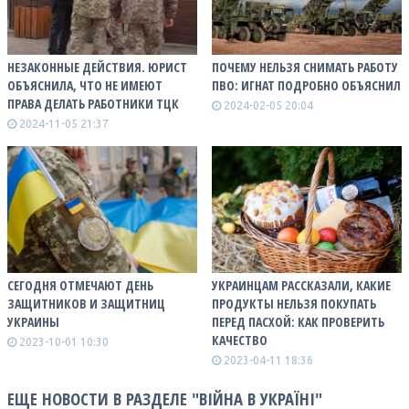
НЕЗАКОННЫЕ ДЕЙСТВИЯ. ЮРИСТ
ПОЧЕМУ НЕЛЬЗЯ СНИМАТЬ РАБОТУ
ОБЪЯСНИЛА, ЧТО НЕ ИМЕЮТ
ПВО: ИГНАТ ПОДРОБНО ОБЪЯСНИЛ
ПРАВА ДЕЛАТЬ РАБОТНИКИ ТЦК
2024-02-05 20:04
2024-11-05 21:37
СЕГОДНЯ ОТМЕЧАЮТ ДЕНЬ
УКРАИНЦАМ РАССКАЗАЛИ, КАКИЕ
ЗАЩИТНИКОВ И ЗАЩИТНИЦ
ПРОДУКТЫ НЕЛЬЗЯ ПОКУПАТЬ
УКРАИНЫ
ПЕРЕД ПАСХОЙ: КАК ПРОВЕРИТЬ
КАЧЕСТВО
2023-10-01 10:30
2023-04-11 18:36
ЕЩЕ НОВОСТИ В РАЗДЕЛЕ "ВІЙНА В УКРАЇНІ"