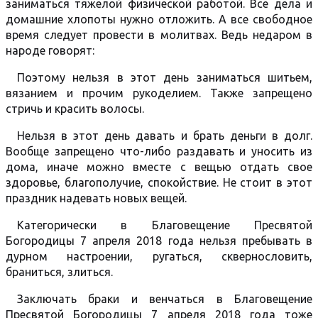
заниматься тяжелой физической работой. Все дела и
домашние хлопоты нужно отложить. А все свободное
время следует провести в молитвах. Ведь недаром в
народе говорят:
Поэтому нельзя в этот день заниматься шитьем,
вязанием и прочим рукоделием. Также запрещено
стричь и красить волосы.
Нельзя в этот день давать и брать деньги в долг.
Вообще запрещено что-либо раздавать и уносить из
дома, иначе можно вместе с вещью отдать свое
здоровье, благополучие, спокойствие. Не стоит в этот
праздник надевать новых вещей.
Категорически в Благовещение Пресвятой
Богородицы 7 апреля 2018 года нельзя пребывать в
дурном настроении, ругаться, сквернословить,
браниться, злиться.
Заключать браки и венчаться в Благовещение
Пресвятой Богородицы 7 апреля 2018 года тоже