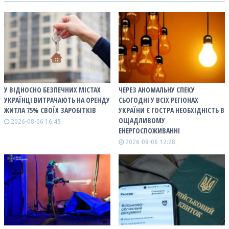
У ВІДНОСНО БЕЗПЕЧНИХ МІСТАХ
ЧЕРЕЗ АНОМАЛЬНУ СПЕКУ
УКРАЇНЦІ ВИТРАЧАЮТЬ НА ОРЕНДУ
СЬОГОДНІ У ВСІХ РЕГІОНАХ
ЖИТЛА 75% СВОЇХ ЗАРОБІТКІВ
УКРАЇНИ Є ГОСТРА НЕОБХІДНІСТЬ В
ОЩАДЛИВОМУ
2026-08-06 16:45
ЕНЕРГОСПОЖИВАННІ
2026-08-06 12:28