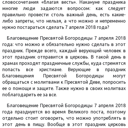
словосочетания «благая весть». Накануне праздника
многие люди задаются вопросом: как следует
правильно провести столь важный день, есть какие-
либо запреты, что нельзя, а что можно и непременно
нужно постараться сделать 7 апреля 2018 года?
Благовещение Пресвятой Богородицы 7 апреля 2018
года: что можно и обязательно нужно сделать в этот
праздник. Прежде всего, каждый верующий человек в
этот праздник отправится в церковь. В такой день в
храмах проходят праздничные службы, куда стремятся
попасть все христиане. Верующие в праздник
Благовещения Пресвятой Богородицы могут
обращаться с молитвами к Пресвятой Деве, попросить
ее о помощи и защите. Также нужно в своих молитвах
поблагодарить ее за все.
Благовещение Пресвятой Богородицы 7 апреля 2018
года празднуется во время Великого поста, поэтому
отдельно стоит оговорить, что можно употреблять в
этот день в пищу. Вообще в этот праздник церковь